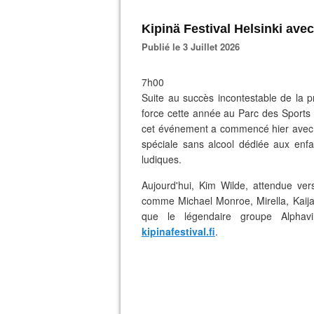
Kipinä Festival Helsinki avec
Publié le 3 Juillet 2026
7h00
Suite au succès incontestable de la 
force cette année au Parc des Sports d
cet événement a commencé hier avec 
spéciale sans alcool dédiée aux enf
ludiques.
Aujourd'hui, Kim Wilde, attendue ver
comme Michael Monroe, Mirella, Kaija
que le légendaire groupe Alphavi
kipinafestival.fi
.