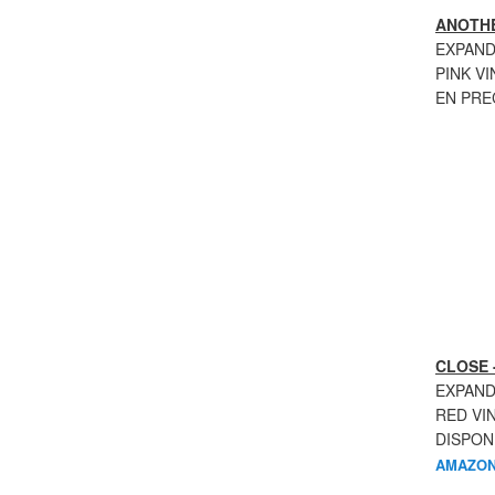
ANOTHE
EXPAND
PINK VI
EN PR
CLOSE 
EXPAND
RED VI
DISPON
AMAZON