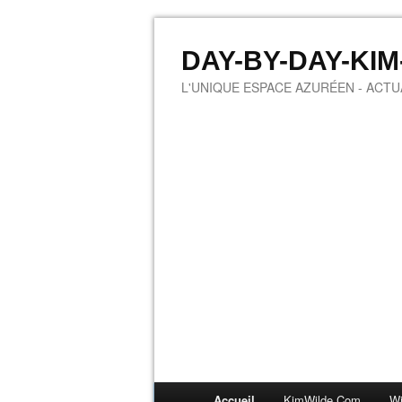
DAY-BY-DAY-KI
L'UNIQUE ESPACE AZURÉEN - ACTUA
Accueil
KimWilde.com
Wi