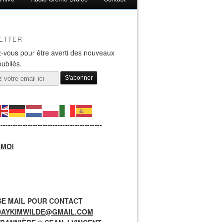
ETTER
-vous pour être averti des nouveaux
publiés.
------------------------------------------
-MOI
E MAIL POUR CONTACT
DAYKIMWILDE@GMAIL.COM