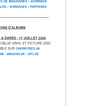
ES DE MAGAZINES / JOURNAUX
-
-
BLOG
SONDAGES
PARTAGES
------------------------------------------
IONS D'ALBUMS
 & DARES - 17 JUILLET 2026
D/BLUE VINYL ET PICTURE DISC
IBLE SUR
CHERRYRED.UK
/
/
OM
AMAZON.UK
JPC.DE