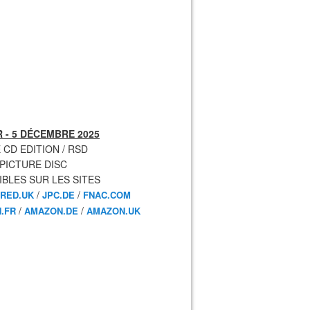
 - 5 DÉCEMBRE 2025
 CD EDITION / RSD
 PICTURE DISC
IBLES SUR LES SITES
/
/
RED.UK
JPC.DE
FNAC.COM
/
/
.FR
AMAZON.DE
AMAZON.UK