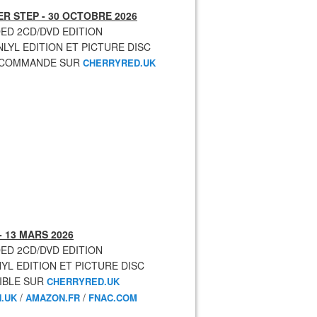
R STEP - 30 OCTOBRE 2026
ED 2CD/DVD EDITION
NLYL EDITION ET PICTURE DISC
ECOMMANDE SUR
CHERRYRED.UK
- 13 MARS 2026
ED 2CD/DVD EDITION
NYL EDITION ET PICTURE DISC
IBLE SUR
CHERRYRED.UK
/
/
.UK
AMAZON.FR
FNAC.COM