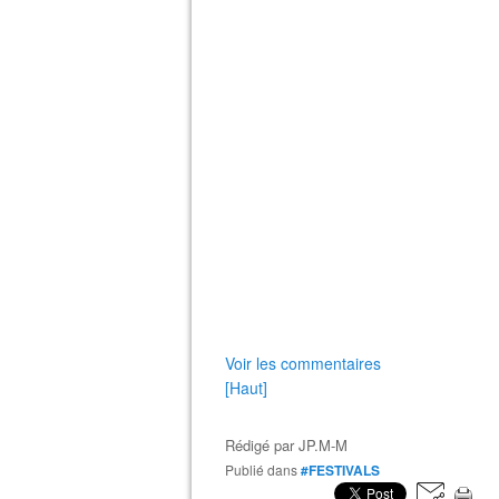
Voir les commentaires
[Haut]
Rédigé par
JP.M-M
Publié dans
#FESTIVALS