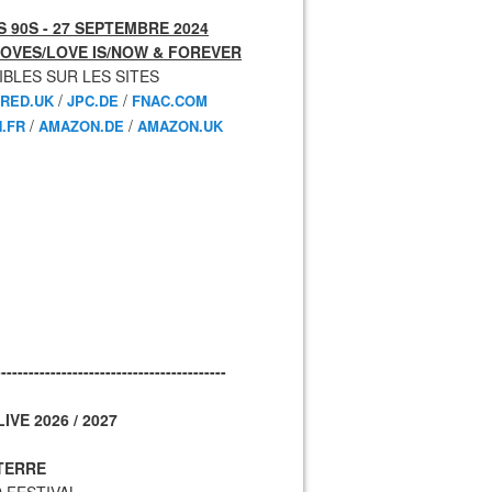
 90S - 27 SEPTEMBRE 2024
OVES/LOVE IS/NOW & FOREVER
IBLES SUR LES SITES
/
/
RED.UK
JPC.DE
FNAC.COM
/
/
.FR
AMAZON.DE
AMAZON.UK
------------------------------------------
IVE 2026 / 2027
TERRE