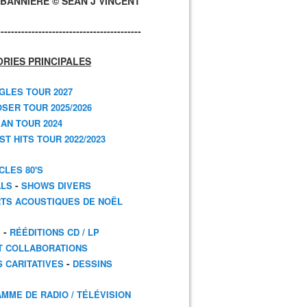
BANNIÈRE © SEAN J VINCENT
------------------------------------------
RIES PRINCIPALES
GLES TOUR 2027
SER TOUR 2025/2026
AN TOUR 2024
T HITS TOUR 2022/2023
CLES 80'S
-
ALS
SHOWS DIVERS
TS ACOUSTIQUES DE NOËL
-
S
RÉÉDITIONS CD / LP
T COLLABORATIONS
-
S CARITATIVES
DESSINS
MME DE RADIO / TÉLÉVISION