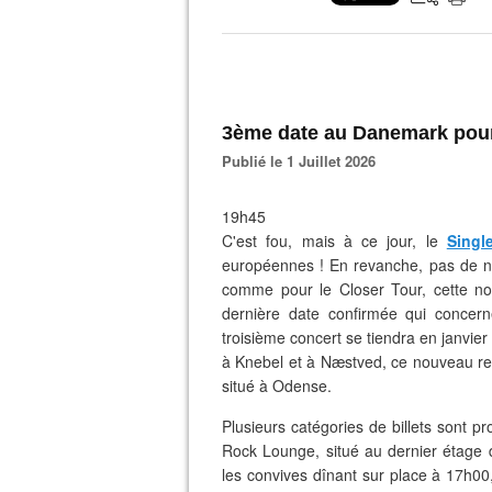
3ème date au Danemark pour
Publié le 1 Juillet 2026
19h45
C'est fou, mais à ce jour, le
Singl
européennes ! En revanche, pas de nou
comme pour le Closer Tour, cette nou
dernière date confirmée qui concer
troisième concert se tiendra en janvie
à Knebel et à
Næstved, ce nouveau ren
situé à
Odense.
Plusieurs catégories de billets sont p
Rock Lounge, situé au dernier étage d
les convives dînant sur place à 17h00,