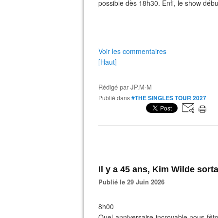
possible dès 18h30. Enfi, le show déb
Voir les commentaires
[Haut]
Rédigé par
JP.M-M
Publié dans
#THE SINGLES TOUR 2027
Il y a 45 ans, Kim Wilde sort
Publié le 29 Juin 2026
8h00
Quel anniversaire incroyable nous fêto