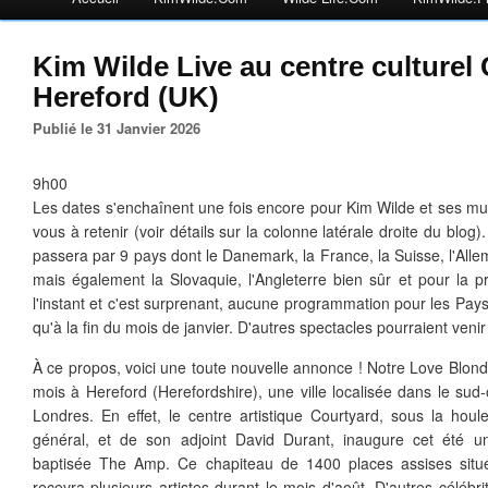
Kim Wilde Live au centre culturel
Hereford (UK)
Publié le 31 Janvier 2026
9h00
Les dates s'enchaînent une fois encore pour Kim Wilde et ses mu
vous à retenir (voir détails sur la colonne latérale droite du blog
passera par 9 pays dont le Danemark, la France, la Suisse, l'Allem
mais également la Slovaquie, l'Angleterre bien sûr et pour la pr
l'instant et c'est surprenant, aucune programmation pour les P
qu'à la fin du mois de janvier. D'autres spectacles pourraient venir 
À
ce propos, voici une toute nouvelle annonce ! Notre Love Blon
mois à Hereford (
Herefordshire)
, une ville localisée dans le su
Londres. En effet,
le centre artistique Courtyard, sous la houle
général, et de son adjoint David Durant, inaugure cet été u
baptisée The Amp. Ce chapiteau de 1400 places assises sit
recevra plusieurs artistes durant le mois d'août. D'autres céléb