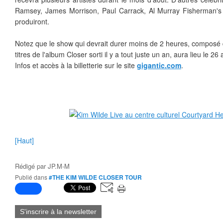
Ramsey, James Morrison, Paul Carrack, Al Murray Fisherman's F
produiront.
Notez que le show qui devrait durer moins de 2 heures, composé 
titres de l'album Closer sorti il y a tout juste un an, aura lieu le 26
Infos et accès à la billetterie sur le site
gigantic.com
.
[Haut]
Rédigé par
JP.M-M
Publié dans
#THE KIM WILDE CLOSER TOUR
S'inscrire à la newsletter