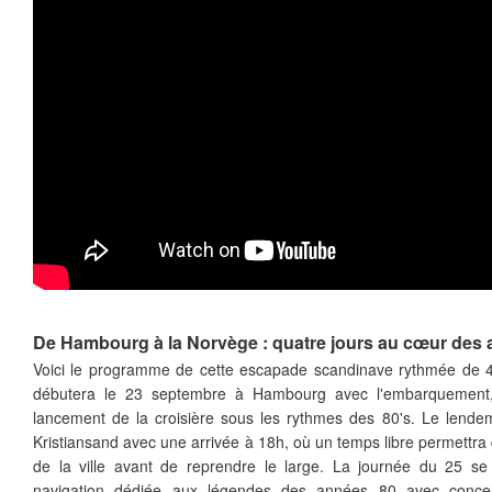
De Hambourg à la Norvège : quatre jours au cœur des
Voici le programme de cette escapade scandinave rythmée de 4 
débutera le 23 septembre à Hambourg avec l'embarquement, 
lancement de la croisière sous les rythmes des 80's. Le lendem
Kristiansand avec une arrivée à 18h, où un temps libre permettra d
de la ville avant de reprendre le large. La journée du 25 s
navigation dédiée aux légendes des années 80 avec concert