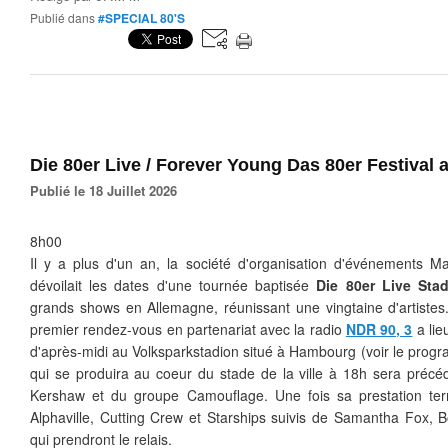
Publié dans
#SPECIAL 80'S
Die 80er Live / Forever Young Das 80er Festival
Publié le 18 Juillet 2026
8h00
Il y a plus d'un an, la société d'organisation d'événements 
dévoilait les dates d'une tournée baptisée
Die 80er Live Sta
grands shows en Allemagne, réunissant une vingtaine d'artistes
premier rendez-vous en partenariat avec la radio
NDR 90, 3
a lie
d'après-midi au
Volksparkstadion situé à Hambourg (voir le prog
qui se produira au coeur du stade de la ville à 18h sera préc
Kershaw et du groupe Camouflage. Une fois sa prestation ter
Alphaville, Cutting Crew et Starships suivis de Samantha Fox, 
qui prendront le relais.