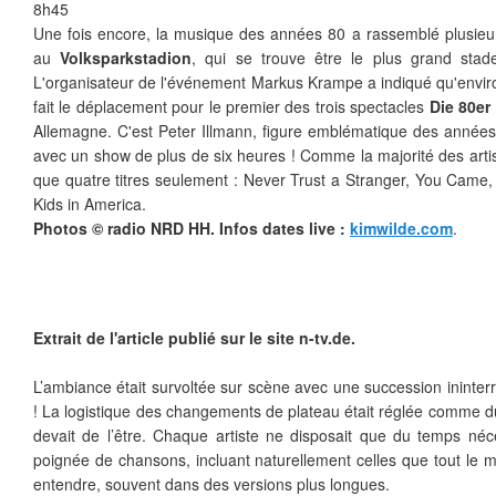
8h45
Une fois encore, la musique des années 80 a rassemblé plusieur
au
Volksparkstadion
, qui se trouve être le plus grand stad
L'organisateur de l'événement Markus Krampe a indiqué qu'envir
fait le déplacement pour le premier des trois spectacles
Die 80er
Allemagne
. C'est Peter Illmann, figure emblématique des années
avec un show de plus de six heures ! Comme la majorité des arti
que quatre titres seulement :
Never Trust a Stranger, You Came
Kids in America.
Photos © radio
NRD HH. Infos dates live :
kimwilde.com
.
Extrait de l'article publié sur le site n-tv.de.
L’ambiance était survoltée sur scène avec une succession ininte
! La logistique des changements de plateau était réglée comme du
devait de l’être. Chaque artiste ne disposait que du temps néc
poignée de chansons, incluant naturellement celles que tout le m
entendre, souvent dans des versions plus longues.