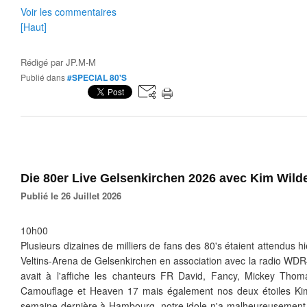
Voir les commentaires
[Haut]
Rédigé par
JP.M-M
Publié dans
#SPECIAL 80'S
Die 80er Live Gelsenkirchen 2026 avec Kim Wild
Publié le 26 Juillet 2026
10h00
Plusieurs dizaines de milliers de fans des 80's étaient attendus h
Veltins-Arena de Gelsenkirchen en association avec la radio WD
avait à l'affiche les chanteurs FR David, Fancy, Mickey Tho
Camouflage et Heaven 17 mais également nos deux étoiles K
semaine dernière à Hambourg, notre idole n'a malheureusement in