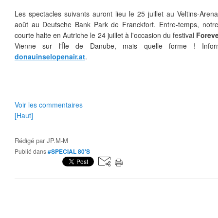
Les spectacles suivants auront lieu le 25 juillet au Veltins-Are
août au
Deutsche Bank Park de Franckfort. Entre-temps, notr
courte halte en Autriche le 24 juillet à l'occasion du festival
Foreve
Vienne sur l'Île de Danube, mais quelle forme ! Info
donauinselopenair.at
.
Voir les commentaires
[Haut]
Rédigé par
JP.M-M
Publié dans
#SPECIAL 80'S