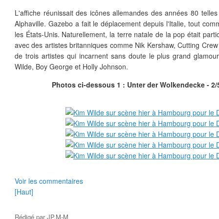
L'affiche réunissait des icônes allemandes des années 80 telle
Alphaville. Gazebo a fait le déplacement depuis l'Italie, tout co
les États-Unis. Naturellement, la terre natale de la pop était par
avec des artistes britanniques comme Nik Kershaw, Cutting Crew
de trois artistes qui incarnent sans doute le plus grand glamo
Wilde, Boy George et Holly Johnson.
Photos ci-dessous 1 : Unter der Wolkendecke - 2/
Voir les commentaires
[Haut]
Rédigé par
JP.M-M