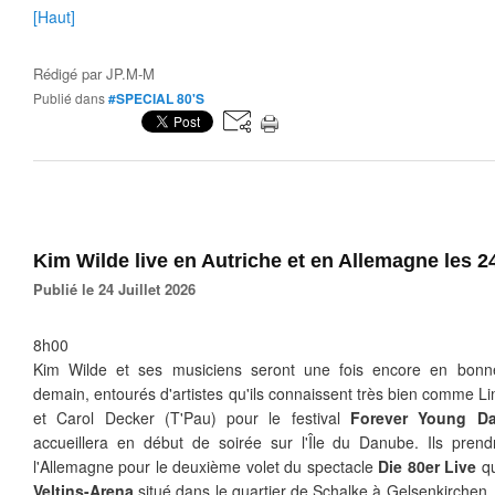
[Haut]
Rédigé par
JP.M-M
Publié dans
#SPECIAL 80'S
Kim Wilde live en Autriche et en Allemagne les 24 
Publié le 24 Juillet 2026
8h00
Kim Wilde et ses musiciens seront une fois encore en bonn
demain, entourés d'artistes qu'ils connaissent très bien comme L
et Carol Decker (T'Pau) pour le festival
Forever Young D
accueillera en début de soirée sur l'Île du Danube. Ils prendr
l'Allemagne pour le deuxième volet du spectacle
Die 80er Live
qu
Veltins-Arena
situé dans le quartier de Schalke à
Gelsenkirchen, 