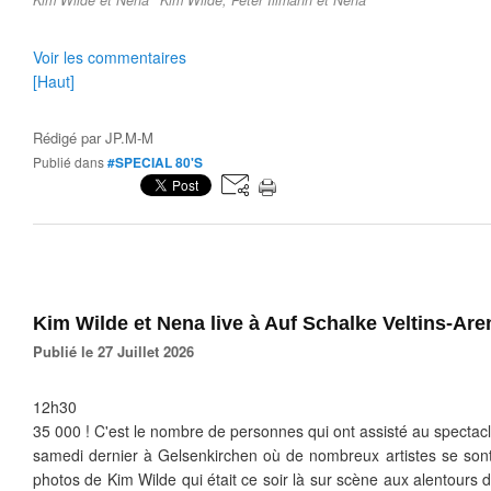
Kim Wilde et Nena
Kim Wilde, Peter Illmann et Nena
Voir les commentaires
[Haut]
Rédigé par
JP.M-M
Publié dans
#SPECIAL 80'S
Kim Wilde et Nena live à Auf Schalke Veltins-Are
Publié le 27 Juillet 2026
12h30
35 000 ! C'est le nombre de personnes qui ont assisté au specta
samedi dernier à Gelsenkirchen où de nombreux artistes se sont 
photos de Kim Wilde qui était ce soir là sur scène aux alentours