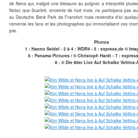
de Nena qui, malgré une blessure au poignet, a interprété plusieur
Notez que Scarlett, enceinte de huit mois, ne participera pas a
au Deutsche Bank Park de Francfort mais reviendra d'ici quelqu
remercie les fans et les photographes qui immortalisent ces mo
joie.
Photos
1 :
Hanno Seidel -
2 à 4 : WDR4 -
5 : express.de © Im
6 :
Panama Pictures / © Christoph Hardt -
7 : expres
8 : © Die 80er Live Auf Schalke Veltins