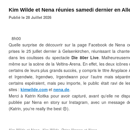
Kim Wilde et Nena réunies samedi dernier en Al
Publié le 28 Juillet 2026
8h00
Quelle surprise de découvrir sur la page Facebook de Nena c
prises le 25 juillet dernier à Gelsenkirchen, réunissant la chan
dans les coulisses du spectacle
Die 80er Live
. Malheureuseme
même sur la scène de la Veltins-Arena. En effet, les deux icônes
certains de leurs plus grands succès, y compris le titre Anyplac
et Irgendwie, Irgendwo, Irgendwann pour l'autre mais sépar
certains espéraient, mais peu importe, le public était ravi de les
sites :
kimwilde.com
et
nena.de
.
Merci à Katrin Koitka pour avoir capturé, avant qu'elle ne dis
publiée par Nena en story sur Instagram, avec un message de
(Katrin, you're really the best 😍).