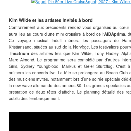
Kim Wilde et les artistes invités à bord
Contrairement aux précédents rendez-vous organisés au cœur 
aura lieu au cours d'une mini croisière à bord de l'
AIDAprima
, 
Ce voyage musical inédit mènera les passagers de Ham
Kristiansand, situées au sud de la Norvège. Les festivaliers pourr
Theatrium
des artistes tels que Kim Wilde,
Tony Hadley,
Alpha
Marc Almond.
Le programme
sera complété par d'autres int
Girls, Sydney Youngblood, Markus et Geier Sturzflug. C
'est 
animera les concerts live. La fête se prolongera au Beach Club a
des musiciens invités, notamment lors d’une soirée spéciale dédi
la new wave allemande des années 80. Les grands spectacles aur
prestation de deux têtes d'affiche. Le planning détaillé des r
public dès l'embarquement.