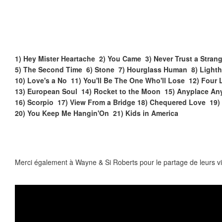
1) Hey Mister Heartache 2) You Came 3) Never Trust a Strang
5) The Second Time 6) Stone 7) Hourglass Human 8) Light
10) Love's a No 11) You'll Be The One Who'll Lose 12) Four 
13) European Soul 14) Rocket to the Moon 15) Anyplace A
16) Scorpio 17) View From a Bridge 18) Chequered Love 19) 
20) You Keep Me Hangin'On 21) Kids in America
Merci également à Wayne & Si Roberts pour le partage de leurs v