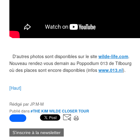
D'autres photos sont disponibles sur le site
wilde-life.com
.
Nouveau rendez-vous demain au Poppodium 013 de Tilbourg
où des places sont encore disponibles (infos
www.013.nl
).
[Haut]
Rédigé par
JP.M-M
Publié dans
#THE KIM WILDE CLOSER TOUR
S'inscrire à la newsletter