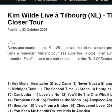
Kim Wilde Live à Tilbourg (NL) - 
Closer Tour
Publié le 23 Octobre 2025
8h30
Après une courte pause, Kim Wilde et ses musiciens se sont produ
tiens à remercier Vincent pour ses superbes photos, bien sûr
essentiel. En effet, sans explication aucune, le titre Trail Of Destru
1) Hey Mister Heartache 2) You Came 3) Never Trust a Strang
5) Midnight Train 6) The Second Time 7) Stone 8) Hourgl
10) Cambodia 11) Love's a No 12) You'll Be The One Who'll 
14) European Soul 15) Rocket to the Moon 16) Anyplace A
17) Scorpio 18) View From a Bridge 19) Chequered Love 20) 
21) You Keep Me Hangin'On 22) Kids in America