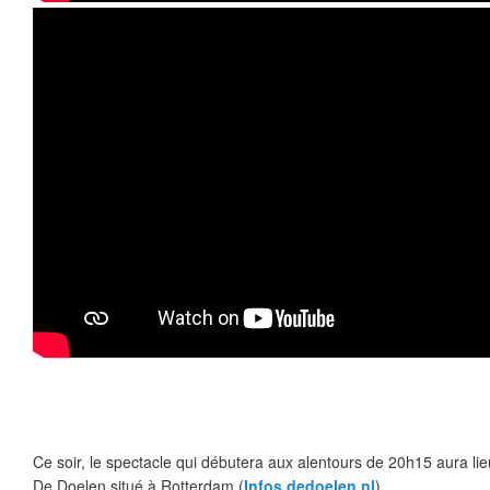
Ce soir, le spectacle qui débutera aux alentours de 20h15 aura li
De Doelen situé à Rotterdam (
Infos dedoelen.nl
)