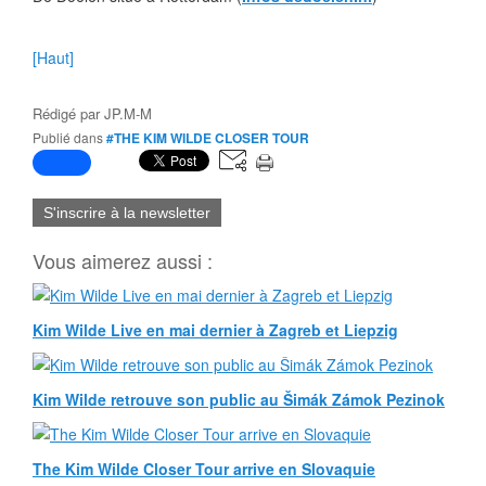
[Haut]
Rédigé par
JP.M-M
Publié dans
#THE KIM WILDE CLOSER TOUR
S'inscrire à la newsletter
Vous aimerez aussi :
Kim Wilde Live en mai dernier à Zagreb et Liepzig
Kim Wilde retrouve son public au Šimák Zámok Pezinok
The Kim Wilde Closer Tour arrive en Slovaquie