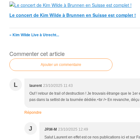
Le concert de Kim Wilde à Brunnen en Suisse est complet !
« Kim Wilde Live à Utrecht...
Commenter cet article
Ajouter un commentaire
L
laurent
23/10/2025 11:43
Ouf ! retour de trail of destruction ! Je trouvais étrange que le 1er
pas dans la setlist de la tournée dédiée.<br /> En revanche, déçu 
Répondre
J
JP.M-M
23/10/2025 12:49
Salut Laurent en effet est ce nos publications ici et sur 