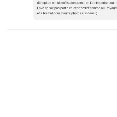
déception on fait qu'ils aient remis ce titre important ou 
Love ne fait pas partie ce cette setlist comme au Royau
et à bientôt pour d'autre photos et vidéos :)