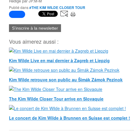
Rédigé par
JP.M-M
Publié dans
#THE KIM WILDE CLOSER TOUR
S'inscrire à la newsletter
Vous aimerez aussi :
Kim Wilde Live en mai dernier à Zagreb et Liepzig
Kim Wilde retrouve son public au Šimák Zámok Pezinok
The Kim Wilde Closer Tour arrive en Slovaquie
Le concert de Kim Wilde à Brunnen en Suisse est complet !