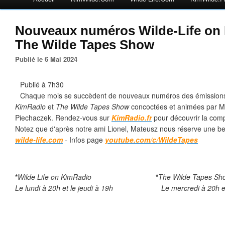
Nouveaux numéros Wilde-Life on
The Wilde Tapes Show
Publié le 6 Mai 2024
Publié à 7h30
Chaque mois se succèdent de nouveaux numéros des émission
KimRadio
et
The Wilde Tapes Show
concoctées et animées par Ma
Piechaczek. Rendez-vous sur
KimRadio.fr
pour découvrir la com
Notez que d'après notre ami Lionel, Mateusz nous réserve une belle
wilde-life.com
-
Infos page
youtube.com/c/WildeTapes
*
Wilde Life on KimRadio
*
The Wilde Tapes Sh
Le lundi à 20h et le jeudi à 19h Le mercredi à 20h et l