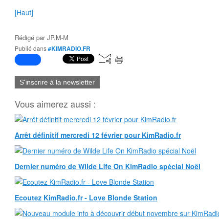
[Haut]
Rédigé par
JP.M-M
Publié dans
#KIMRADIO.FR
S'inscrire à la newsletter
Vous aimerez aussi :
Arrêt définitif mercredi 12 février pour KimRadio.fr
Dernier numéro de Wilde Life On KimRadio spécial Noël
Ecoutez KimRadio.fr - Love Blonde Station