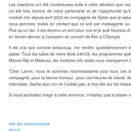
Les réactions ont été nombreuses suite à cette décision que no
j'ai été très honoré de notre partenariat et de l'opportunité qu'i
module info depuis avril 2023 en compagnie de Sylvie que je salue
nous sommes restés en contact que ce soit par messagerie ou 
Plus qu'un fan, il est devenu un ami pour moi et je suis heureux d'
en février dernier à l'occasion du concert de Kim à l'Olympia.
Il est vrai que comme beaucoup, me rendre quotidiennement su
plaisir. Tous les tubes de notre idole 24h/24, les programmes spéc
Marcel Rijs et Mateusz, les modules info aussi nous manqueront c
"Cher Lionel, nous te sommes reconnaissants pour tous ces
compagnie, pour ta bonne humeur, pour ces heures de travail, d
interviews. Sache que l'on ne t'oublie pas, à très vite sur les résea
Si vous souhaitez réagir à cette annonce, n'hésitez pas à laisser 
Voir les commentaires
[Haut]