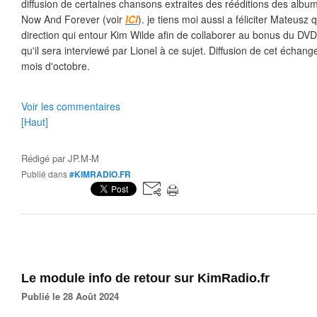
diffusion de certaines chansons extraites des rééditions des albu
Now And Forever (voir
ICI
). je tiens moi aussi a féliciter Mateusz 
direction qui entour Kim Wilde afin de collaborer au bonus du DVD
qu'il sera interviewé par Lionel à ce sujet. Diffusion de cet échan
mois d'octobre.
Voir les commentaires
[Haut]
Rédigé par
JP.M-M
Publié dans
#KIMRADIO.FR
Le module info de retour sur KimRadio.fr
Publié le 28 Août 2024