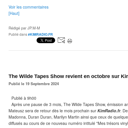
Voir les commentaires
[Haut]
Rédigé par
JP.M-M
Publié dans
#KIMRADIO.FR
The Wilde Tapes Show revient en octobre sur Ki
Publié le 19 Septembre 2024
Publié à 9h00
Après une pause de 3 mois, The Wilde Tapes Show, émission an
Mateusz sera de retour dès le mois prochain sur
KimRadio.fr
. De
Madonna, Duran Duran, Marilyn Martin ainsi que ceux de quelques
diffusés au cours de ce nouveau numéro intitulé "Mes trésors vinyl