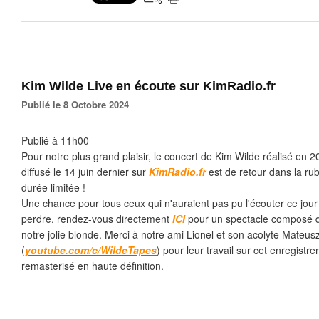
Kim Wilde Live en écoute sur KimRadio.fr
Publié le 8 Octobre 2024
Publié à 11h00
Pour notre plus grand plaisir, le concert de Kim Wilde réalisé en
diffusé le 14 juin dernier sur
KimRadio.fr
est de retour dans la ru
durée limitée !
Une chance pour tous ceux qui n'auraient pas pu l'écouter ce jour 
perdre, rendez-vous directement
ICI
pour un spectacle composé d
notre jolie blonde. Merci à notre ami Lionel et son acolyte Mateus
(
youtube.com/c/WildeTapes
) pour leur travail sur cet enregist
remasterisé en haute définition.