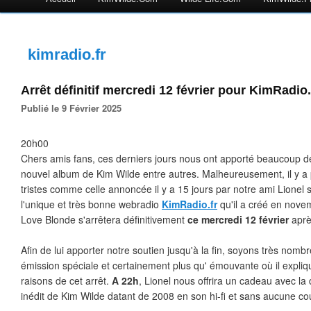
kimradio.fr
Arrêt définitif mercredi 12 février pour KimRadio.
Publié le 9 Février 2025
20h00
Chers amis fans, ces derniers jours nous ont apporté beaucoup de 
nouvel album de Kim Wilde entre autres. Malheureusement, il y a 
tristes comme celle annoncée il y a 15 jours par notre ami Lionel 
l'unique et très bonne webradio
KimRadio.fr
qu'il a créé en nove
Love Blonde s'arrêtera définitivement
ce mercredi 12 février
aprè
Afin de lui apporter notre soutien jusqu'à la fin, soyons très nom
émission spéciale et certainement plus qu' émouvante où il expli
raisons de cet arrêt.
A 22h
, Lionel nous offrira un cadeau avec la 
inédit de Kim Wilde
datant de 2008 en son hi-fi et sans aucune co