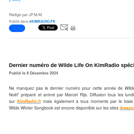
Rédigé par
JP.M-M
Publié dans
#KIMRADIO.FR
Dernier numéro de Wilde Life On KimRadio spéci
Publié le 8 Décembre 2024
Ne manquez pas le dernier numéro pour cette année de
Wild
Noël" préparé et animé par Marcel Rijs. Diffusion tous les lund
sur
KimRadio.fr
mais également à tous moments par le biai
Wilde Winter Songbook est encore disponible sur les sites
Amazo