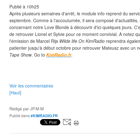
Publié à 10h25
Après plusieurs semaines d'arrêt, le module info reprend du servi
septembre. Comme à l'accoutumée, il sera composé d'actualités, d
concernant notre Love Blonde à découvrir d'ici quelques jours. C'
de retrouver Lionel et Sylvie pour ce moment convivial. A notez 
l'émission de Marcel Rijs
Wilde life On KimRadio
reprendra égalem
patienter jusqu'à début octobre pour retrouver Mateusz avec un 
Tape Show
. Go to
KimRadio.fr
.
Voir les commentaires
[Haut]
Rédigé par
JP.M-M
Publié dans
#KIMRADIO.FR