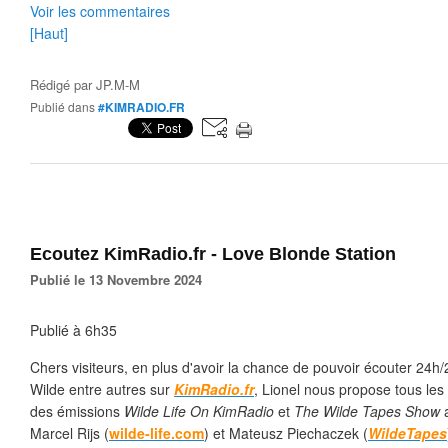
Voir les commentaires
[Haut]
Rédigé par
JP.M-M
Publié dans
#KIMRADIO.FR
Ecoutez KimRadio.fr - Love Blonde Station
Publié le 13 Novembre 2024
Publié à 6h35
Chers visiteurs, en plus d'avoir la chance de pouvoir écouter 24h
Wilde entre autres sur
KimRadio.fr
, Lionel nous propose tous l
des émissions
Wilde Life On KimRadio
et
The Wilde Tapes Show
Marcel Rijs (
wilde-life.com
) et Mateusz Piechaczek (
WildeTapes