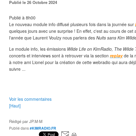
Publié le 26 Octobre 2024
Publié à 8h00
Le nouveau module info diffusé plusieurs fois dans la journée sur
quelques jours avec une surprise ! En effet, c'est au cours de cet
l'année que Laurent Voulzy nous parlera des
Nuits sans Kim Wild
Le module info, les émissions
Wilde Life on KimRadio, The Wild
concerts et interviews sont à retrouver via la section
replay
de la 
à notre ami Lionel pour la création de cette webradio qui aura déj
suivre ...
Voir les commentaires
[Haut]
Rédigé par
JP.M-M
Publié dans
#KIMRADIO.FR