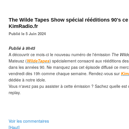
The Wilde Tapes Show spécial rééditions 90's ce 
KimRadio.fr
Publié le 5 Juin 2024
Publié à 9h45
A découvrir ce mois-ci le nouveau numéro de l'émission
The Wild
Mateusz (
WildeTapes
) spécialement consacré aux rééditions des
dans les années 90. Ne manquez pas cet épisode diffusé ce mercre
vendredi dès 19h comme chaque semaine.
Rendez-vous sur
Kim
dédiée à notre idole.
Vous n'avez pas pu assister à cette émission ? Sachez quelle est 
replay.
Voir les commentaires
[Haut]