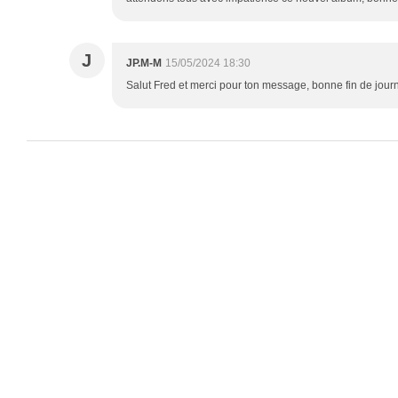
J
JP.M-M
15/05/2024 18:30
Salut Fred et merci pour ton message, bonne fin de jour