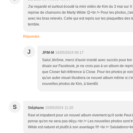
J'ai regardé et surtout écouté la mini vidéo de Kim du 3 mai sur X
reprise de chansons de Marty Wilde 😉<br /> Pour les photos, j'a
avec les bras relevés. Celle qui est repris sur les plaquettes des
terrible.
Répondre
J
JP.M-M
16/05/2024 06:17
Salut Jérôme, merci d'avoir insisté avec succès pour t
disais sur Facebook, je ne crois pas à un album de repris
que Closer fait référence à Close. Pour les photos je voi
qu'un autre visuel illustrera ce nouvel album même si c'e
nouvelles photos de Kim, à bientôt.
S
Stéphane
15/05/2024 11:20
Ravi et impatient pour un nouvel album vivement qu'il sorte Peut ê
pense qu'on ne sera pas déçu.<br /> Les nouvelles photos sont tr
Wilde est naturel et plutôt à son avantage !!!! <br /> Salutations<