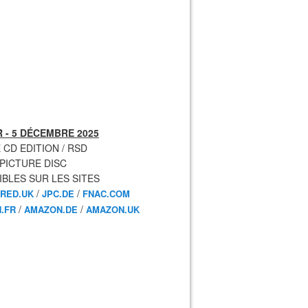
 - 5 DÉCEMBRE 2025
 CD EDITION / RSD
 PICTURE DISC
IBLES SUR LES SITES
/
/
RED.UK
JPC.DE
FNAC.COM
/
/
.FR
AMAZON.DE
AMAZON.UK