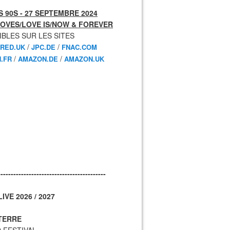
 90S - 27 SEPTEMBRE 2024
OVES/LOVE IS/NOW & FOREVER
IBLES SUR LES SITES
/
/
RED.UK
JPC.DE
FNAC.COM
/
/
.FR
AMAZON.DE
AMAZON.UK
------------------------------------------
IVE 2026 / 2027
TERRE