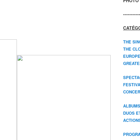
PHOTO 
----------
CATÉGO
THE SIN
THE CLO
EUROPE
GREATES
SPECTA
FESTIV
CONCER
ALBUM
DUOS E
ACTION
PROGRA