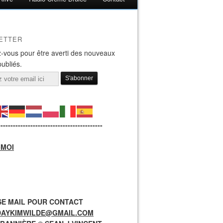
ETTER
-vous pour être averti des nouveaux
publiés.
------------------------------------------
-MOI
E MAIL POUR CONTACT
DAYKIMWILDE@GMAIL.COM