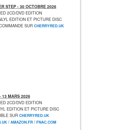
R STEP - 30 OCTOBRE 2026
ED 2CD/DVD EDITION
NLYL EDITION ET PICTURE DISC
ECOMMANDE SUR
CHERRYRED.UK
- 13 MARS 2026
ED 2CD/DVD EDITION
NYL EDITION ET PICTURE DISC
IBLE SUR
CHERRYRED.UK
/
/
.UK
AMAZON.FR
FNAC.COM