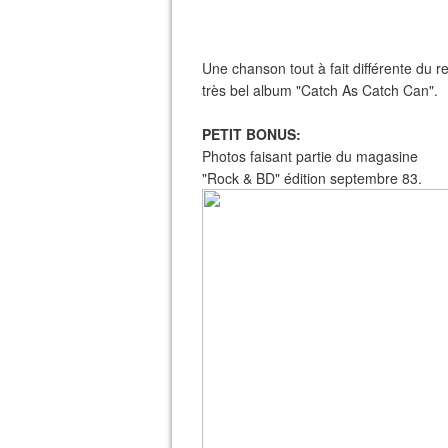
Une chanson tout à fait différente du r
très bel album "Catch As Catch Ca
PETIT BONUS:
Photos faisant partie du magasine
"Rock & BD" édition septembre 83