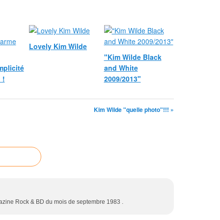
Lovely Kim Wilde
"Kim Wilde Black
mplicité
and White
 !
2009/2013"
Kim Wilde "quelle photo"!!! »
azine Rock & BD du mois de septembre 1983 .