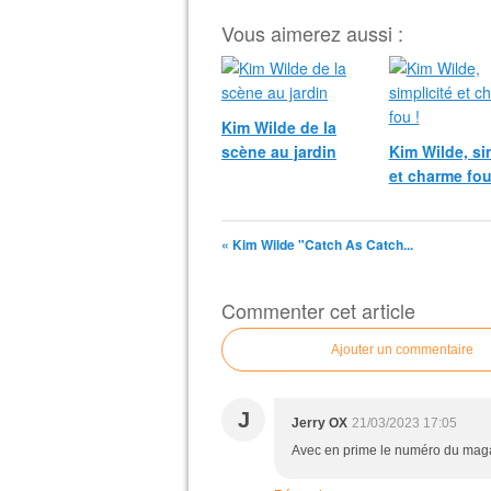
Vous aimerez aussi :
Kim Wilde de la
scène au jardin
Kim Wilde, si
et charme fou
« Kim Wilde "Catch As Catch...
Commenter cet article
Ajouter un commentaire
J
Jerry OX
21/03/2023 17:05
Avec en prime le numéro du mag