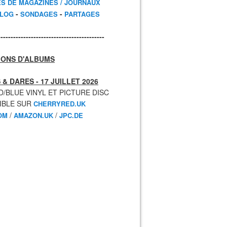
ES DE MAGAZINES / JOURNAUX
-
-
BLOG
SONDAGES
PARTAGES
------------------------------------------
IONS D'ALBUMS
 & DARES - 17 JUILLET 2026
D/BLUE VINYL ET PICTURE DISC
IBLE SUR
CHERRYRED.UK
/
/
OM
AMAZON.UK
JPC.DE