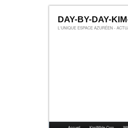
DAY-BY-DAY-KI
L'UNIQUE ESPACE AZURÉEN - ACTUA
Accueil
KimWilde.com
Wi