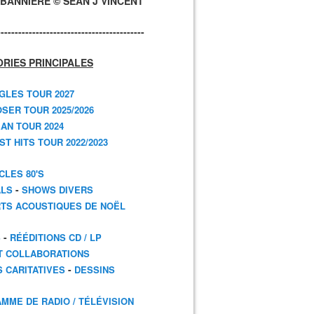
BANNIÈRE © SEAN J VINCENT
------------------------------------------
RIES PRINCIPALES
GLES TOUR 2027
SER TOUR 2025/2026
AN TOUR 2024
T HITS TOUR 2022/2023
CLES 80'S
-
ALS
SHOWS DIVERS
TS ACOUSTIQUES DE NOËL
-
S
RÉÉDITIONS CD / LP
T COLLABORATIONS
-
S CARITATIVES
DESSINS
MME DE RADIO / TÉLÉVISION