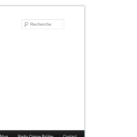
Alive
Radio Crème Brûlée
Contact