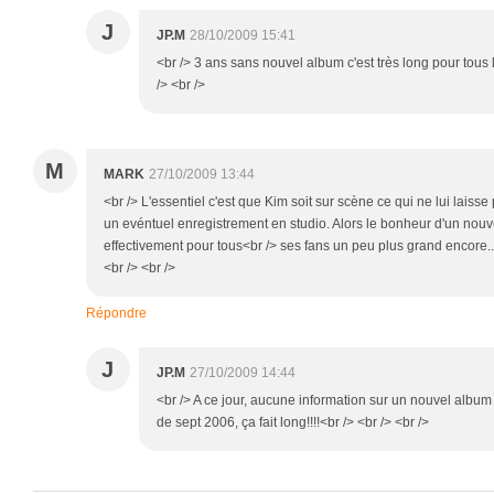
J
JP.M
28/10/2009 15:41
<br /> 3 ans sans nouvel album c'est très long pour tous 
/> <br />
M
MARK
27/10/2009 13:44
<br /> L'essentiel c'est que Kim soit sur scène ce qui ne lui lai
un evéntuel enregistrement en studio. Alors le bonheur d'un nouv
effectivement pour tous<br /> ses fans un peu plus grand encore..
<br /> <br />
Répondre
J
JP.M
27/10/2009 14:44
<br /> A ce jour, aucune information sur un nouvel album 
de sept 2006, ça fait long!!!!<br /> <br /> <br />