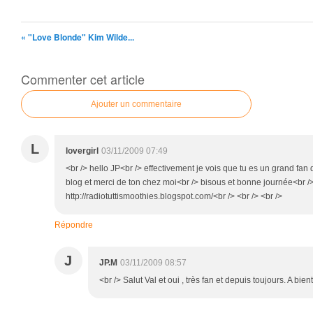
« "Love Blonde" Kim Wilde...
Commenter cet article
Ajouter un commentaire
L
lovergirl
03/11/2009 07:49
<br /> hello JP<br /> effectivement je vois que tu es un grand fan
blog et merci de ton chez moi<br /> bisous et bonne journée<br />
http://radiotuttismoothies.blogspot.com/<br /> <br /> <br />
Répondre
J
JP.M
03/11/2009 08:57
<br /> Salut Val et oui , très fan et depuis toujours. A bient