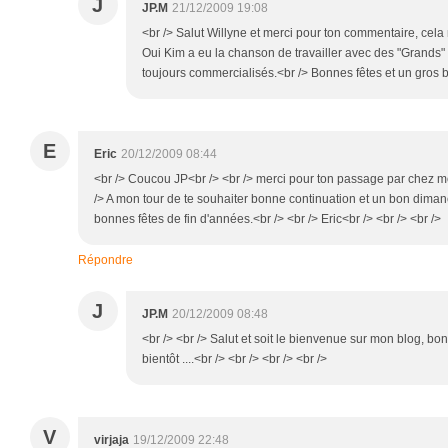
J
JP.M
21/12/2009 19:08
<br /> Salut Willyne et merci pour ton commentaire, cel
Oui Kim a eu la chanson de travailler avec des "Grands"
toujours commercialisés.<br /> Bonnes fêtes et un gros bi
E
Eric
20/12/2009 08:44
<br /> Coucou JP<br /> <br /> merci pour ton passage par chez m
/> A mon tour de te souhaiter bonne continuation et un bon diman
bonnes fêtes de fin d'années.<br /> <br /> Eric<br /> <br /> <br />
Répondre
J
JP.M
20/12/2009 08:48
<br /> <br /> Salut et soit le bienvenue sur mon blog, bo
bientôt ....<br /> <br /> <br /> <br />
V
virjaja
19/12/2009 22:48