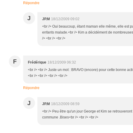
Répondre
J
JP.M
18/12/2009 09:02
<br /> Oui beaucoup, étant maman elle même, elle est pa
enfants malade.<br /> Kim a décidément de nombreuses c
/> <br /> <br />
F
Frédérique
18/12/2009 06:32
<br /> <br /> Juste un mot : BRAVO (encore) pour cette bonne act
<br /> <br /> <br /> <br />
Répondre
J
JP.M
18/12/2009 08:59
<br /> Peu être qu'un jour George et Kim se retrouveront t'
commune .Bises<br /> <br /> <br />