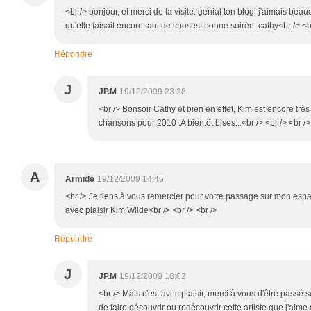
<br /> bonjour, et merci de ta visite. génial ton blog, j'aimais be
qu'elle faisait encore tant de choses! bonne soirée. cathy<br /> <br
Répondre
J
JP.M
19/12/2009 23:28
<br /> Bonsoir Cathy et bien en effet, Kim est encore très
chansons pour 2010 .A bientôt bises...<br /> <br /> <br />
A
Armide
19/12/2009 14:45
<br /> Je tiens à vous remercier pour votre passage sur mon espac
avec plaisir Kim Wilde<br /> <br /> <br />
Répondre
J
JP.M
19/12/2009 18:02
<br /> Mais c'est avec plaisir, merci à vous d'être passé 
de faire découvrir ou redécouvrir cette artiste que j'aime