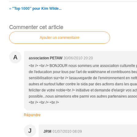
« "Top 1000" pour Kim Wilde...
Commenter cet article
Ajouter un commentaire
A
association PETAW
30/06/2010 20:20
<br /> <br /> BONJOUR nous sommes une association culturelle p
de l'education pour tous par l'art de wakhinane et contribuons be
sensibilisation sur<br /> lasauvegarde de l'environnement en net
autres et surtout lutter contre le sida par des actions dans les qu
feliciter de votre noble<br /> initiative et demande d'elargir vos a
possible...nous aimerions etre parmi vos autres partenaires associ
<br /> <br /> <br />
Répondre
J
JP.M
01/07/2010 08:09