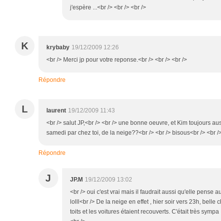
j'espère ...<br /> <br /> <br />
K
krybaby
19/12/2009 12:26
<br /> Merci jp pour votre reponse.<br /> <br /> <br />
Répondre
L
laurent
19/12/2009 11:43
<br /> salut JP,<br /> <br /> une bonne oeuvre, et Kim toujours au
samedi par chez toi, de la neige??<br /> <br /> bisous<br /> <br />
Répondre
J
JP.M
19/12/2009 13:02
<br /> oui c'est vrai mais il faudrait aussi qu'elle pense
lolll<br /> De la neige en effet , hier soir vers 23h, belle
toits et les voitures étaient recouverts. C'était très sympa