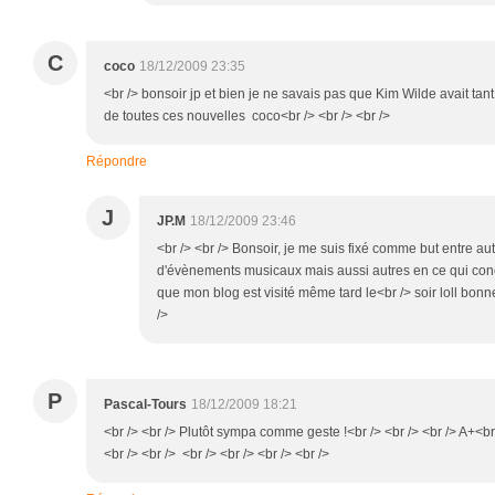
C
coco
18/12/2009 23:35
<br /> bonsoir jp et bien je ne savais pas que Kim Wilde avait tant
de toutes ces nouvelles coco<br /> <br /> <br />
Répondre
J
JP.M
18/12/2009 23:46
<br /> <br /> Bonsoir, je me suis fixé comme but entre au
d'évènements musicaux mais aussi autres en ce qui conce
que mon blog est visité même tard le<br /> soir loll bonne 
/>
P
Pascal-Tours
18/12/2009 18:21
<br /> <br /> Plutôt sympa comme geste !<br /> <br /> <br /> A+<br 
<br /> <br /> <br /> <br /> <br /> <br />