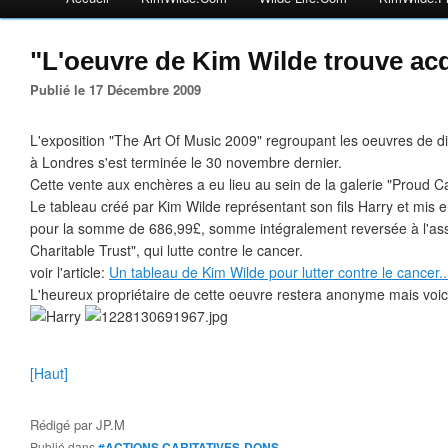
"L'oeuvre de Kim Wilde trouve ac
Publié le 17 Décembre 2009
L'exposition "The Art Of Music 2009" regroupant les oeuvres de di
à Londres s'est terminée le 30 novembre dernier.
Cette vente aux enchères a eu lieu au sein de la galerie "Proud 
Le tableau créé par Kim Wilde représentant son fils Harry et mis 
pour la somme de 686,99£, somme intégralement reversée à l'ass
Charitable Trust", qui lutte contre le cancer.
voir l'article:
Un tableau de Kim Wilde pour lutter contre le cancer..
L'heureux propriétaire de cette oeuvre restera anonyme mais voici
[Haut]
Rédigé par
JP.M
Publié dans
#ACTIONS CARITATIVES-DONS