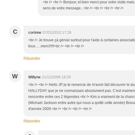
<br /> <br /> Bonjour, et bien merci pour votre visite mais
sens de votre message...<br /> <br /> <br /> <br />
C
corinne
07/01/2010 17:26
<br /> Je trouve çà génial surtout pour l'aide à certaines associa
tous......merci!!!!!<br /> <br /> <br />
Répondre
W
Willyne
21/12/2009 18:29
<br /> <br /> Hello JP je te remercie de m'avoir fait découvrir l
HALLYDAY que je ne connaissais absolument pas. C'est vraiment
rencontre entre ces 2 légendes.<br /> Kim a vraiment de la chanc
(Michael Jackson entre autre qui nous a quitté cette année) Bisous
d'année 2009.<br /> <br /> <br /> <br />
Répondre