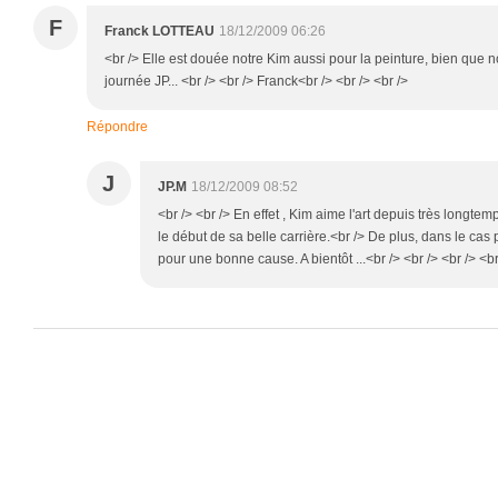
F
Franck LOTTEAU
18/12/2009 06:26
<br /> Elle est douée notre Kim aussi pour la peinture, bien que 
journée JP... <br /> <br /> Franck<br /> <br /> <br />
Répondre
J
JP.M
18/12/2009 08:52
<br /> <br /> En effet , Kim aime l'art depuis très longtemp
le début de sa belle carrière.<br /> De plus, dans le cas 
pour une bonne cause. A bientôt ...<br /> <br /> <br /> <br