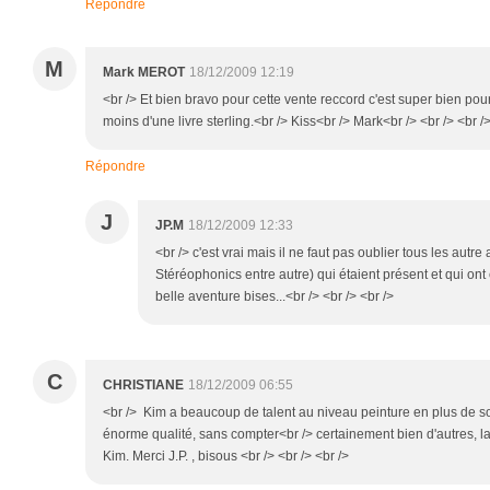
Répondre
M
Mark MEROT
18/12/2009 12:19
<br /> Et bien bravo pour cette vente reccord c'est super bien po
moins d'une livre sterling.<br /> Kiss<br /> Mark<br /> <br /> <br /
Répondre
J
JP.M
18/12/2009 12:33
<br /> c'est vrai mais il ne faut pas oublier tous les autre 
Stéréophonics entre autre) qui étaient présent et qui ont 
belle aventure bises...<br /> <br /> <br />
C
CHRISTIANE
18/12/2009 06:55
<br /> Kim a beaucoup de talent au niveau peinture en plus de so
énorme qualité, sans compter<br /> certainement bien d'autres, 
Kim. Merci J.P. , bisous <br /> <br /> <br />