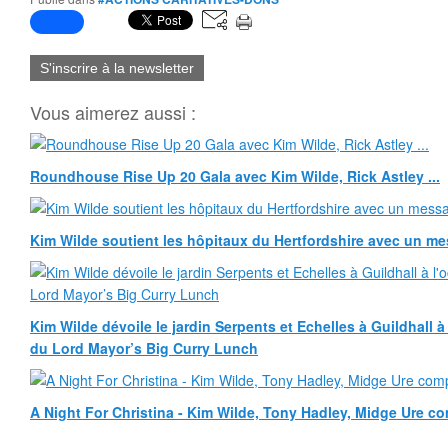
S'inscrire à la newsletter
Vous aimerez aussi :
Roundhouse Rise Up 20 Gala avec Kim Wilde, Rick Astley ...
Kim Wilde soutient les hôpitaux du Hertfordshire avec un m
Kim Wilde dévoile le jardin Serpents et Echelles à Guildhall 
du Lord Mayor’s Big Curry Lunch
A Night For Christina - Kim Wilde, Tony Hadley, Midge Ure co