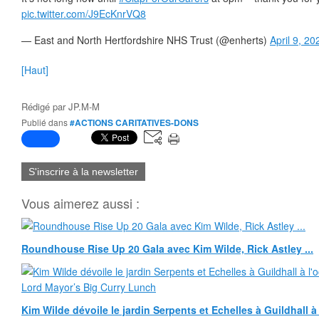
pic.twitter.com/J9EcKnrVQ8
— East and North Hertfordshire NHS Trust (@enherts)
April 9, 20
[Haut]
Rédigé par
JP.M-M
Publié dans
#ACTIONS CARITATIVES-DONS
S'inscrire à la newsletter
Vous aimerez aussi :
Roundhouse Rise Up 20 Gala avec Kim Wilde, Rick Astley ...
Kim Wilde dévoile le jardin Serpents et Echelles à Guildhall 