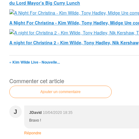
du Lord Mayor’s Big Curry Lunch
A Night For Christina - Kim Wilde, Tony Hadley, Midge Ure co
A night for Christina 2 - Kim Wilde, Tony Hadley, Nik Kershaw
« Kim Wilde Live - Nouvelle...
Commenter cet article
Ajouter un commentaire
J
JDavid
10/04/2020 18:35
Bravo !
Répondre