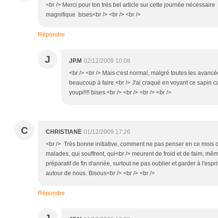
<br /> Merci pour ton trés bel article sur cette journée nécessaire
magnifique bises<br /> <br /> <br />
Répondre
J
JP.M
02/12/2009 10:08
<br /> <br /> Mais c'est normal, malgré toutes les avancé
beaucoup à faire.<br /> J'ai craqué en voyant ce sapin ca
youpi!!!! bises.<br /> <br /> <br /> <br />
C
CHRISTIANE
01/12/2009 17:26
<br /> Très bonne initiative, comment ne pas penser en ce mois d
malades, qui souffrent, qui<br /> meurent de froid et de faim, mê
préparatif de fin d'année, surtout ne pas oublier et garder à l'espri
autour de nous. Bisous<br /> <br /> <br />
Répondre