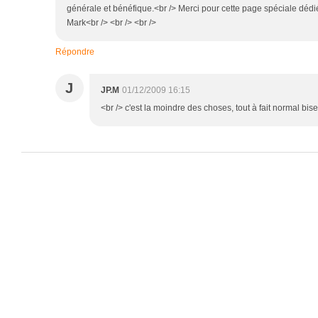
générale et bénéfique.<br /> Merci pour cette page spéciale dédié
Mark<br /> <br /> <br />
Répondre
J
JP.M
01/12/2009 16:15
<br /> c'est la moindre des choses, tout à fait normal bise