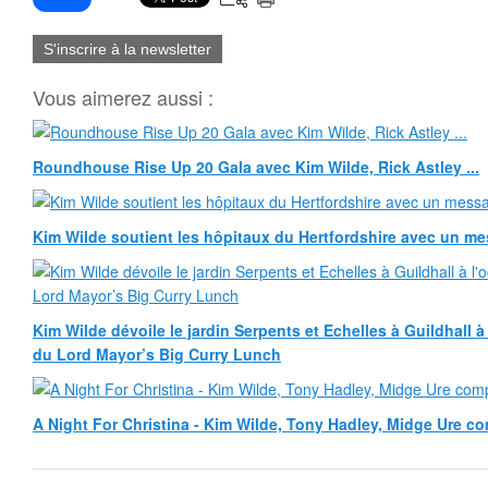
S'inscrire à la newsletter
Vous aimerez aussi :
Roundhouse Rise Up 20 Gala avec Kim Wilde, Rick Astley ...
Kim Wilde soutient les hôpitaux du Hertfordshire avec un m
Kim Wilde dévoile le jardin Serpents et Echelles à Guildhall 
du Lord Mayor’s Big Curry Lunch
A Night For Christina - Kim Wilde, Tony Hadley, Midge Ure co