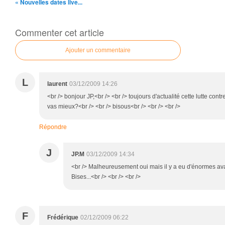
« Nouvelles dates live...
Commenter cet article
Ajouter un commentaire
L
laurent
03/12/2009 14:26
<br /> bonjour JP,<br /> <br /> toujours d'actualité cette lutte cont
vas mieux?<br /> <br /> bisous<br /> <br /> <br />
Répondre
J
JP.M
03/12/2009 14:34
<br /> Malheureusement oui mais il y a eu d'énormes ava
Bises...<br /> <br /> <br />
F
Frédérique
02/12/2009 06:22