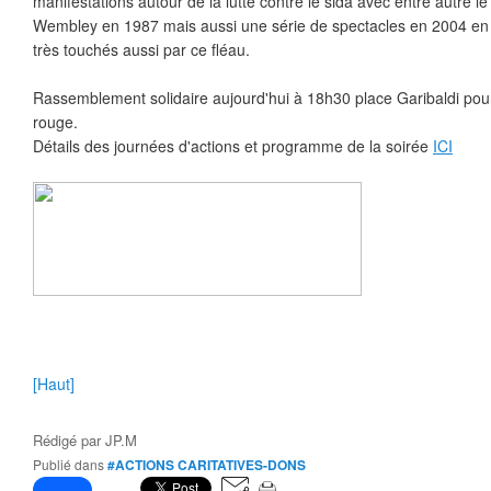
manifestations autour de la lutte contre le sida avec entre autre l
Wembley en 1987 mais aussi une série de spectacles en 2004 en f
très touchés aussi par ce fléau.
Rassemblement solidaire aujourd'hui à 18h30 place Garibaldi pour 
rouge.
Détails des journées d'actions et programme de la soirée
ICI
[Haut]
Rédigé par
JP.M
Publié dans
#ACTIONS CARITATIVES-DONS