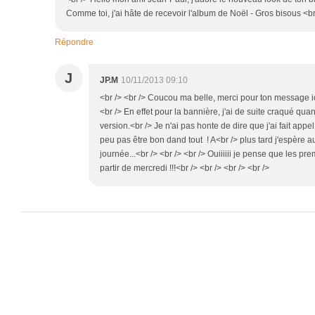
Comme toi, j'ai hâte de recevoir l'album de Noël - Gros bisous <br
Répondre
J
JP.M
10/11/2013 09:10
<br /> <br /> Coucou ma belle, merci pour ton message ici
<br /> En effet pour la bannière, j'ai de suite craqué qu
version.<br /> Je n'ai pas honte de dire que j'ai fait appel
peu pas être bon dand tout ! A<br /> plus tard j'espère 
journée...<br /> <br /> <br /> Ouiiiiii je pense que les pr
partir de mercredi !!!<br /> <br /> <br /> <br />