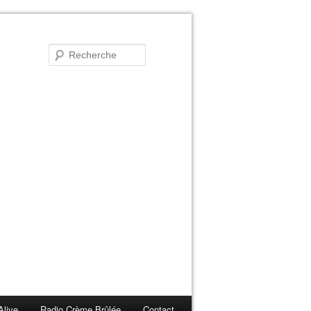
Alive
Radio Crème Brûlée
Contact