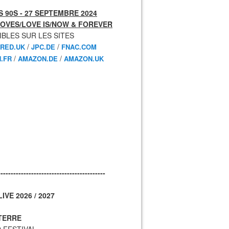
 90S - 27 SEPTEMBRE 2024
OVES/LOVE IS/NOW & FOREVER
IBLES SUR LES SITES
/
/
RED.UK
JPC.DE
FNAC.COM
/
/
.FR
AMAZON.DE
AMAZON.UK
------------------------------------------
IVE 2026 / 2027
TERRE