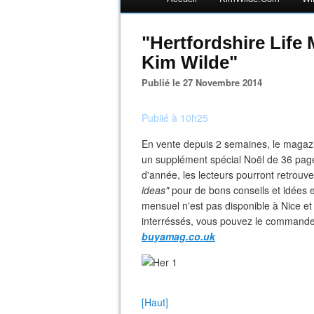
"Hertfordshire Life
Kim Wilde"
Publié le 27 Novembre 2014
Publié à 10h25
En vente depuis 2 semaines, le magaz
un supplément spécial Noël de 36 page
d'année, les lecteurs pourront retrouv
ideas"
pour de bons conseils et idées 
mensuel n'est pas disponible à Nice e
interréssés, vous pouvez le commander
buyamag.co.uk
[Haut]