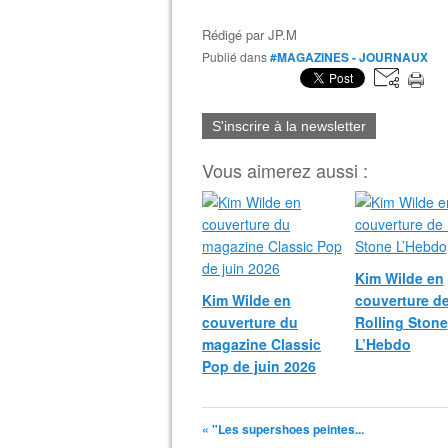
Rédigé par
JP.M
Publié dans
#MAGAZINES - JOURNAUX
S'inscrire à la newsletter
Vous aimerez aussi :
Kim Wilde en
Kim Wilde en
couverture d
couverture du
Rolling Stone
magazine Classic
L’Hebdo
Pop de juin 2026
« "Les supershoes peintes...