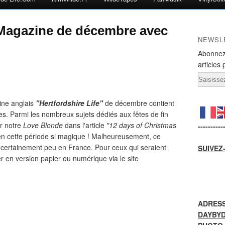
 Magazine de décembre avec
NEWSL
Abonnez
articles 
Email
ine anglais
"Hertfordshire Life"
de décembre contient
s. Parmi les nombreux sujets dédiés aux fêtes de fin
er notre
Love Blonde
dans l'article
"12 days of Christmas
----------
en cette période si magique ! Malheureusement, ce
t certainement peu en France. Pour ceux qui seraient
SUIVEZ
 en version papier ou numérique via le site
ADRESS
DAYBY