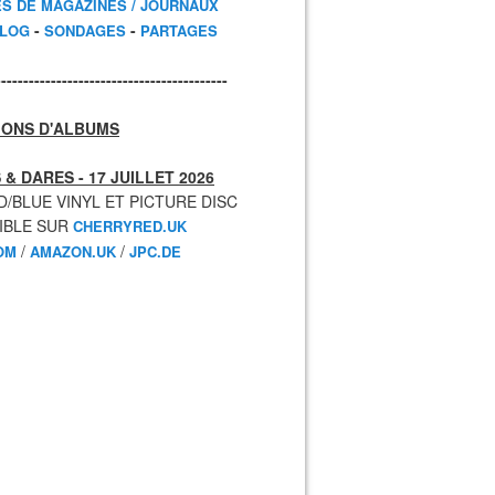
ES DE MAGAZINES / JOURNAUX
-
-
BLOG
SONDAGES
PARTAGES
------------------------------------------
IONS D'ALBUMS
 & DARES - 17 JUILLET 2026
D/BLUE VINYL ET PICTURE DISC
IBLE SUR
CHERRYRED.UK
/
/
OM
AMAZON.UK
JPC.DE