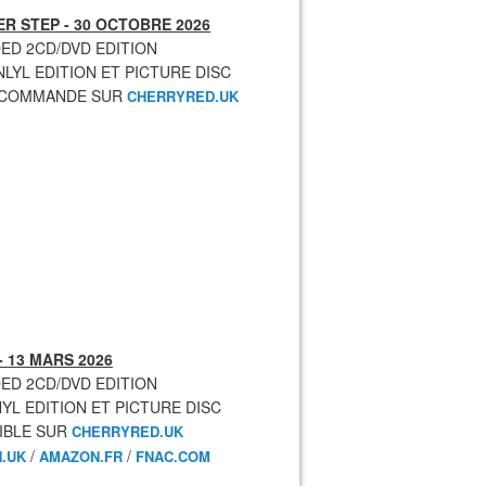
R STEP - 30 OCTOBRE 2026
ED 2CD/DVD EDITION
NLYL EDITION ET PICTURE DISC
ECOMMANDE SUR
CHERRYRED.UK
- 13 MARS 2026
ED 2CD/DVD EDITION
NYL EDITION ET PICTURE DISC
IBLE SUR
CHERRYRED.UK
/
/
.UK
AMAZON.FR
FNAC.COM