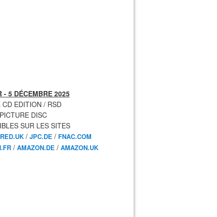
 - 5 DÉCEMBRE 2025
 CD EDITION / RSD
 PICTURE DISC
IBLES SUR LES SITES
/
/
RED.UK
JPC.DE
FNAC.COM
/
/
.FR
AMAZON.DE
AMAZON.UK