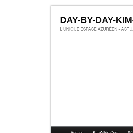
DAY-BY-DAY-KI
L'UNIQUE ESPACE AZURÉEN - ACTUA
Accueil
KimWilde.com
Wi