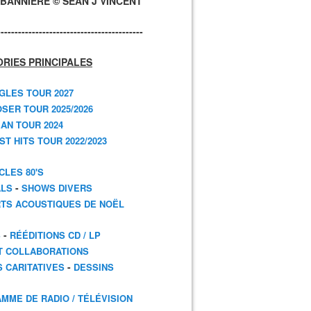
BANNIÈRE © SEAN J VINCENT
------------------------------------------
RIES PRINCIPALES
GLES TOUR 2027
SER TOUR 2025/2026
AN TOUR 2024
T HITS TOUR 2022/2023
CLES 80'S
-
ALS
SHOWS DIVERS
TS ACOUSTIQUES DE NOËL
-
S
RÉÉDITIONS CD / LP
T COLLABORATIONS
-
S CARITATIVES
DESSINS
MME DE RADIO / TÉLÉVISION