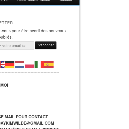
ETTER
-vous pour être averti des nouveaux
publiés.
------------------------------------------
-MOI
E MAIL POUR CONTACT
DAYKIMWILDE@GMAIL.COM