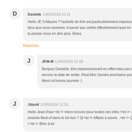
D
Danielle
13/05/2026 10:11
Hello JP, 3 Albums ? l'activité de Kim est particulièrement impress
fans que nous sommes. A savoir par contre effectivement quel en 
tu puisse nous en dire plus. Bises.
Répondre
J
JP.M-M
13/05/2026 10:29
Bonjour Danielle, très impressionnant en effet mais pas
encore la date de sortie. Peut-être l'année prochaine pui
Merci et bonne journée :)
J
Jdavid
12/05/2026 12:32
Hello Jean-Paul <br /> merci encore pour toutes ces infos !<br /> 
enieme Best of dans le lot non ? 😉<br /> Affaire à suivre...<br />
! <br /> Bien à toi