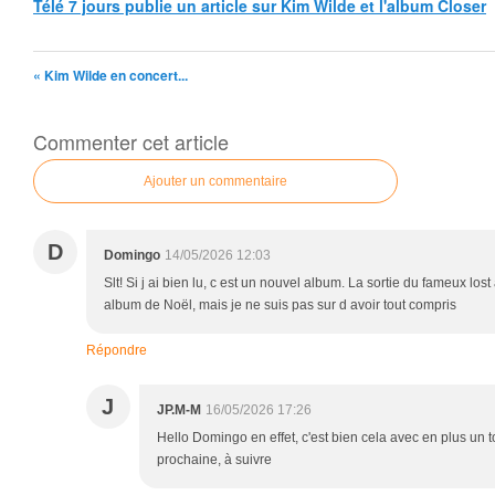
Télé 7 jours publie un article sur Kim Wilde et l'album Closer
« Kim Wilde en concert...
Commenter cet article
Ajouter un commentaire
D
Domingo
14/05/2026 12:03
Slt! Si j ai bien lu, c est un nouvel album. La sortie du fameux los
album de Noël, mais je ne suis pas sur d avoir tout compris
Répondre
J
JP.M-M
16/05/2026 17:26
Hello Domingo en effet, c'est bien cela avec en plus un 
prochaine, à suivre