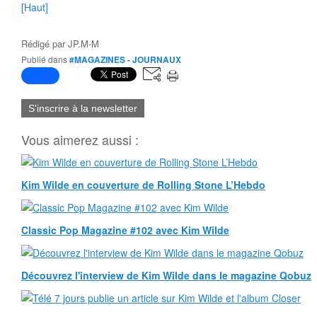
[Haut]
Rédigé par
JP.M-M
Publié dans
#MAGAZINES - JOURNAUX
S'inscrire à la newsletter
Vous aimerez aussi :
Kim Wilde en couverture de Rolling Stone L’Hebdo
Classic Pop Magazine #102 avec Kim Wilde
Découvrez l'interview de Kim Wilde dans le magazine Qobuz