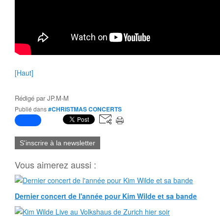
[Haut]
Rédigé par
JP.M-M
Publié dans
#CHRISTMAS CONCERTS
S'inscrire à la newsletter
Vous aimerez aussi :
Dernier concert de l'année pour Kim Wilde et sa bande