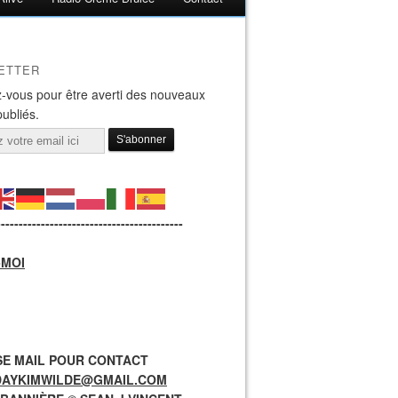
ETTER
-vous pour être averti des nouveaux
publiés.
------------------------------------------
-MOI
E MAIL POUR CONTACT
DAYKIMWILDE@GMAIL.COM