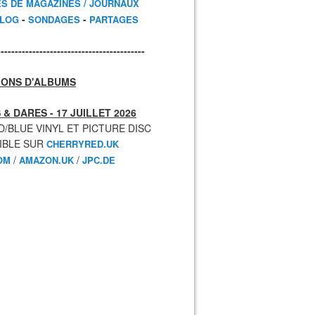
ES DE MAGAZINES / JOURNAUX
-
-
BLOG
SONDAGES
PARTAGES
------------------------------------------
IONS D'ALBUMS
 & DARES - 17 JUILLET 2026
D/BLUE VINYL ET PICTURE DISC
IBLE SUR
CHERRYRED.UK
/
/
OM
AMAZON.UK
JPC.DE