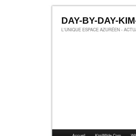
DAY-BY-DAY-KI
L'UNIQUE ESPACE AZURÉEN - ACTUA
Accueil
KimWilde.com
Wi