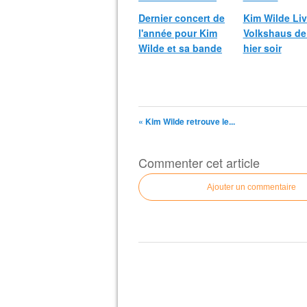
Dernier concert de
Kim Wilde Liv
l'année pour Kim
Volkshaus de
Wilde et sa bande
hier soir
« Kim Wilde retrouve le...
Commenter cet article
Ajouter un commentaire