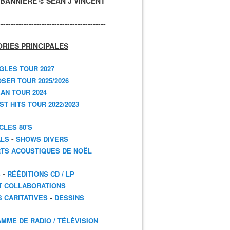
BANNIÈRE © SEAN J VINCENT
------------------------------------------
RIES PRINCIPALES
GLES TOUR 2027
SER TOUR 2025/2026
AN TOUR 2024
T HITS TOUR 2022/2023
CLES 80'S
-
ALS
SHOWS DIVERS
TS ACOUSTIQUES DE NOËL
-
S
RÉÉDITIONS CD / LP
T COLLABORATIONS
-
S CARITATIVES
DESSINS
MME DE RADIO / TÉLÉVISION