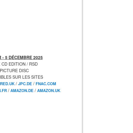
 - 5 DÉCEMBRE 2025
 CD EDITION / RSD
 PICTURE DISC
IBLES SUR LES SITES
/
/
RED.UK
JPC.DE
FNAC.COM
/
/
.FR
AMAZON.DE
AMAZON.UK