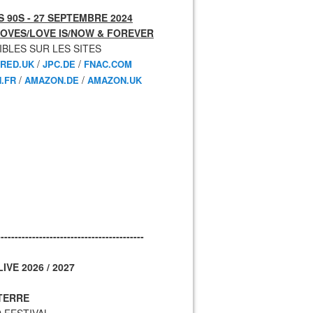
 90S - 27 SEPTEMBRE 2024
OVES/LOVE IS/NOW & FOREVER
IBLES SUR LES SITES
/
/
RED.UK
JPC.DE
FNAC.COM
/
/
.FR
AMAZON.DE
AMAZON.UK
------------------------------------------
IVE 2026 / 2027
TERRE