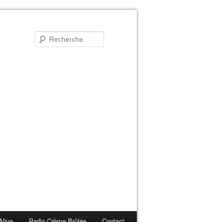
Alive
Radio Crème Brûlée
Contact