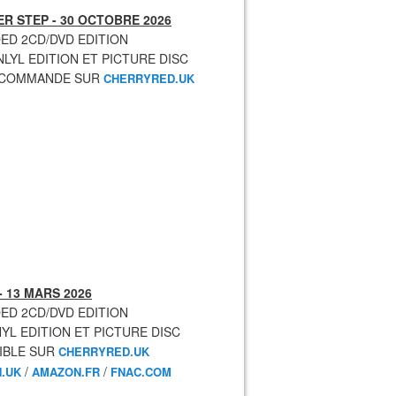
R STEP - 30 OCTOBRE 2026
ED 2CD/DVD EDITION
NLYL EDITION ET PICTURE DISC
ECOMMANDE SUR
CHERRYRED.UK
- 13 MARS 2026
ED 2CD/DVD EDITION
NYL EDITION ET PICTURE DISC
IBLE SUR
CHERRYRED.UK
/
/
.UK
AMAZON.FR
FNAC.COM