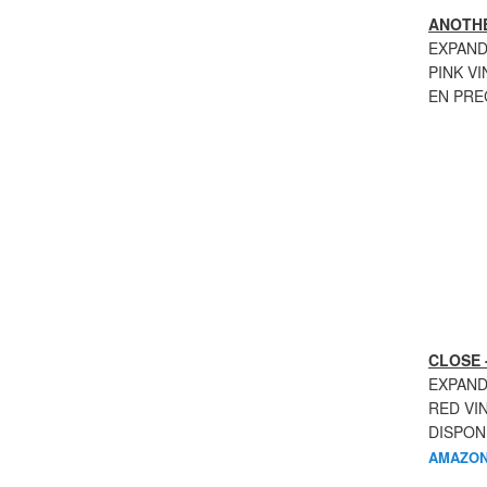
ANOTHE
EXPAND
PINK VI
EN PR
CLOSE 
EXPAND
RED VI
DISPON
AMAZON