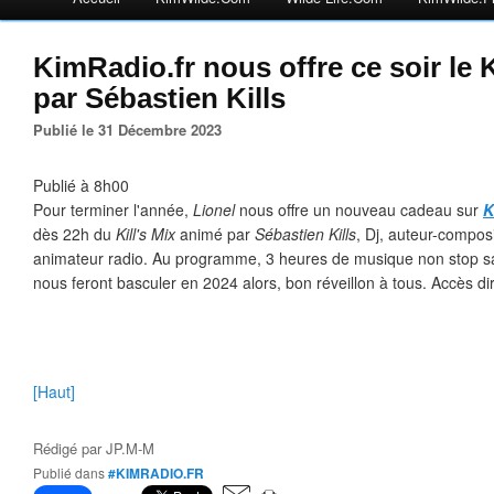
KimRadio.fr nous offre ce soir le K
par Sébastien Kills
Publié le 31 Décembre 2023
Publié à 8h00
Pour terminer l'année,
Lionel
nous offre un nouveau cadeau sur
K
dès 22h du
Kill's Mix
animé par
Sébastien Kills
,
Dj, auteur-composi
animateur radio. Au programme, 3 heures de musique non stop sa
nous feront basculer en 2024 alors, bon réveillon à tous. Accès di
[Haut]
Rédigé par
JP.M-M
Publié dans
#KIMRADIO.FR