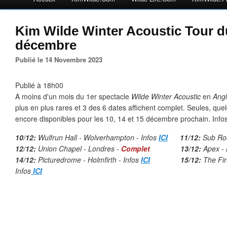
Kim Wilde Winter Acoustic Tour d
décembre
Publié le 14 Novembre 2023
Publié à 18h00
A moins d'un mois du 1er spectacle
Wilde Winter Acoustic
en
Angl
plus en plus rares et 3 des 6 dates affichent complet. Seules, quel
encore disponibles pour les 10, 14 et 15 décembre prochain. Infos
10/12:
Wulfrun Hall - Wolverhampton - Infos
ICI
11/12:
Sub Ro
12/12:
Union Chapel - Londres -
Complet
13/12:
Apex -
14/12:
Picturedrome - Holmfirth - Infos
ICI
15/12:
The Fir
Infos
ICI