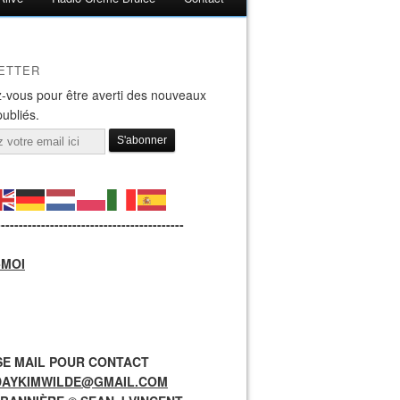
ETTER
-vous pour être averti des nouveaux
publiés.
------------------------------------------
-MOI
E MAIL POUR CONTACT
DAYKIMWILDE@GMAIL.COM