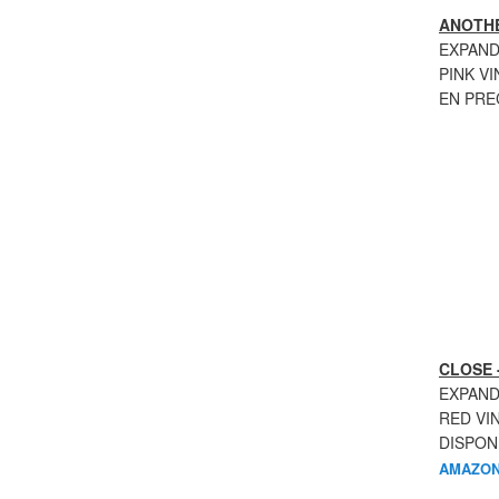
ANOTHE
EXPAND
PINK VI
EN PR
CLOSE 
EXPAND
RED VI
DISPON
AMAZON