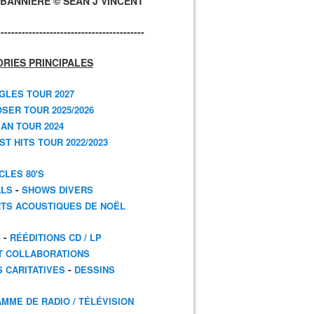
BANNIÈRE © SEAN J VINCENT
------------------------------------------
RIES PRINCIPALES
GLES TOUR 2027
SER TOUR 2025/2026
AN TOUR 2024
T HITS TOUR 2022/2023
CLES 80'S
-
ALS
SHOWS DIVERS
TS ACOUSTIQUES DE NOËL
-
S
RÉÉDITIONS CD / LP
T COLLABORATIONS
-
S CARITATIVES
DESSINS
MME DE RADIO / TÉLÉVISION