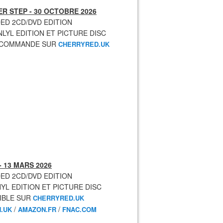
R STEP - 30 OCTOBRE 2026
ED 2CD/DVD EDITION
NLYL EDITION ET PICTURE DISC
ECOMMANDE SUR
CHERRYRED.UK
- 13 MARS 2026
ED 2CD/DVD EDITION
NYL EDITION ET PICTURE DISC
IBLE SUR
CHERRYRED.UK
/
/
.UK
AMAZON.FR
FNAC.COM