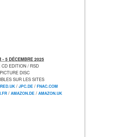
 - 5 DÉCEMBRE 2025
 CD EDITION / RSD
 PICTURE DISC
IBLES SUR LES SITES
/
/
RED.UK
JPC.DE
FNAC.COM
/
/
.FR
AMAZON.DE
AMAZON.UK