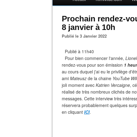
Prochain rendez-vou
8 janvier à 10h
Publié le 3 Janvier 2022
Publié à 11h40
Pour bien commencer l'année,
Lione
rendez-vous pour son émission
1 heur
au cours duquel j'ai eu le privilège d'
ami
Mateusz
de la chaine
YouTube Wil
joli moment avec
Katrien Vercaigne
, c
réalisé de très nombreux clichés de no
messages. Cette interview très intéres
réservera probablement quelques surp
en cliquant
ICI
.