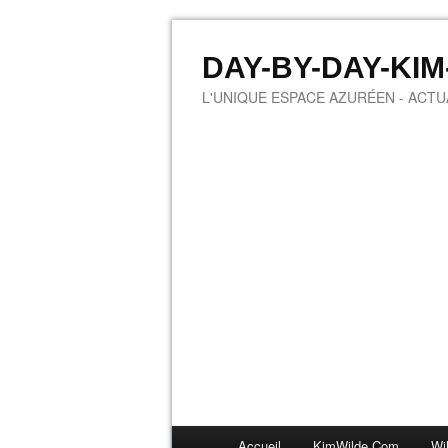
DAY-BY-DAY-KI
L'UNIQUE ESPACE AZURÉEN - ACTUA
Accueil
KimWilde.com
Wi