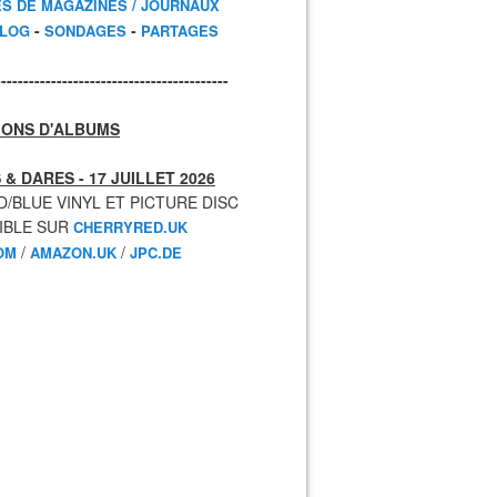
ES DE MAGAZINES / JOURNAUX
-
-
BLOG
SONDAGES
PARTAGES
------------------------------------------
IONS D'ALBUMS
 & DARES - 17 JUILLET 2026
D/BLUE VINYL ET PICTURE DISC
IBLE SUR
CHERRYRED.UK
/
/
OM
AMAZON.UK
JPC.DE