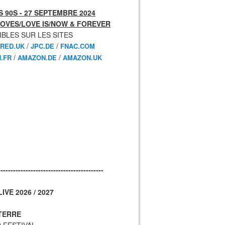
 90S - 27 SEPTEMBRE 2024
OVES/LOVE IS/NOW & FOREVER
IBLES SUR LES SITES
/
/
RED.UK
JPC.DE
FNAC.COM
/
/
.FR
AMAZON.DE
AMAZON.UK
------------------------------------------
IVE 2026 / 2027
TERRE