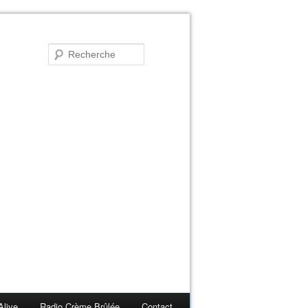
Alive
Radio Crème Brûlée
Contact