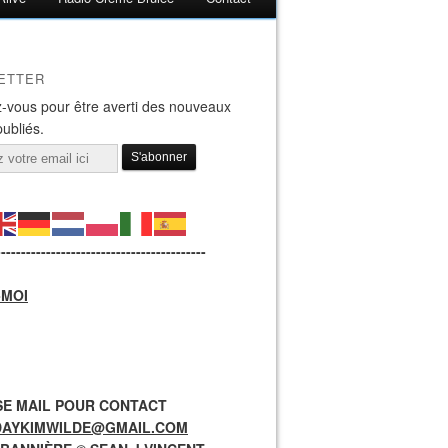
ETTER
-vous pour être averti des nouveaux
publiés.
------------------------------------------
-MOI
E MAIL POUR CONTACT
DAYKIMWILDE@GMAIL.COM