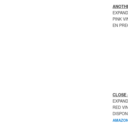
ANOTHE
EXPAND
PINK VI
EN PR
CLOSE 
EXPAND
RED VI
DISPON
AMAZON