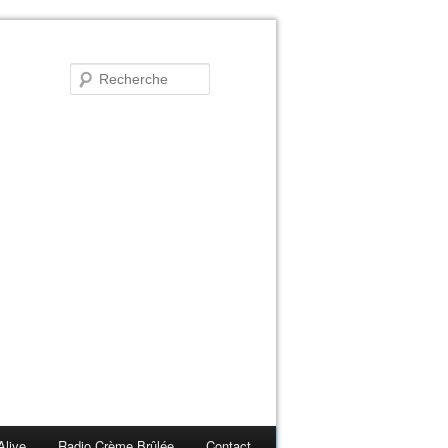
Alive
Radio Crème Brûlée
Contact