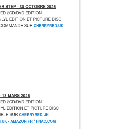
R STEP - 30 OCTOBRE 2026
ED 2CD/DVD EDITION
NLYL EDITION ET PICTURE DISC
ECOMMANDE SUR
CHERRYRED.UK
- 13 MARS 2026
ED 2CD/DVD EDITION
NYL EDITION ET PICTURE DISC
IBLE SUR
CHERRYRED.UK
/
/
.UK
AMAZON.FR
FNAC.COM