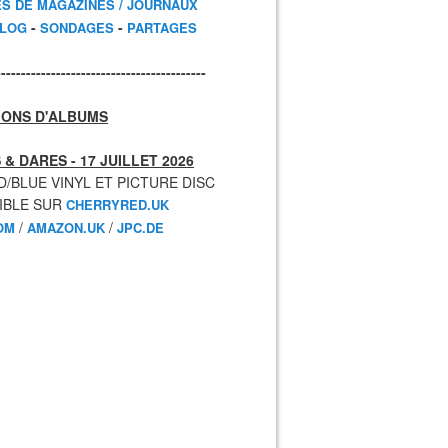
ES DE MAGAZINES / JOURNAUX
-
-
BLOG
SONDAGES
PARTAGES
------------------------------------------
IONS D'ALBUMS
 & DARES - 17 JUILLET 2026
D/BLUE VINYL ET PICTURE DISC
IBLE SUR
CHERRYRED.UK
/
/
OM
AMAZON.UK
JPC.DE