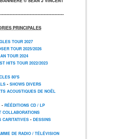
BANNIÈRE © SEAN J VINCENT
------------------------------------------
RIES PRINCIPALES
GLES TOUR 2027
SER TOUR 2025/2026
AN TOUR 2024
T HITS TOUR 2022/2023
CLES 80'S
-
ALS
SHOWS DIVERS
TS ACOUSTIQUES DE NOËL
-
S
RÉÉDITIONS CD / LP
T COLLABORATIONS
-
S CARITATIVES
DESSINS
MME DE RADIO / TÉLÉVISION