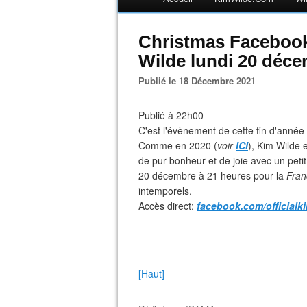
Christmas Facebook
Wilde lundi 20 déc
Publié le 18 Décembre 2021
Publié à 22h00
C'est l'évènement de cette fin d'année 
Comme en 2020 (
voir
ICI
), Kim Wilde 
de pur bonheur et de joie avec un petit
20 décembre à 21 heures pour la
Fran
intemporels.
Accès direct:
facebook.com/officialk
[Haut]