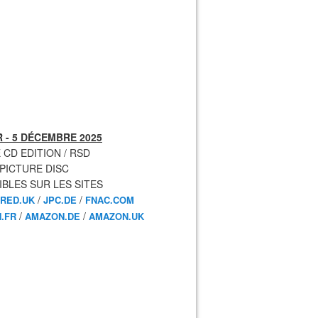
 - 5 DÉCEMBRE 2025
 CD EDITION / RSD
 PICTURE DISC
IBLES SUR LES SITES
/
/
RED.UK
JPC.DE
FNAC.COM
/
/
.FR
AMAZON.DE
AMAZON.UK