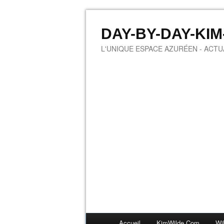
DAY-BY-DAY-KI
L'UNIQUE ESPACE AZURÉEN - ACTUA
Accueil
KimWilde.com
Wi