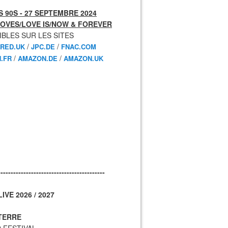
 90S - 27 SEPTEMBRE 2024
OVES/LOVE IS/NOW & FOREVER
IBLES SUR LES SITES
/
/
RED.UK
JPC.DE
FNAC.COM
/
/
.FR
AMAZON.DE
AMAZON.UK
------------------------------------------
IVE 2026 / 2027
TERRE