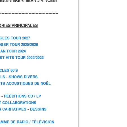
BANNIÈRE © SEAN J VINCENT
------------------------------------------
RIES PRINCIPALES
GLES TOUR 2027
SER TOUR 2025/2026
AN TOUR 2024
T HITS TOUR 2022/2023
CLES 80'S
-
ALS
SHOWS DIVERS
TS ACOUSTIQUES DE NOËL
-
S
RÉÉDITIONS CD / LP
T COLLABORATIONS
-
S CARITATIVES
DESSINS
MME DE RADIO / TÉLÉVISION