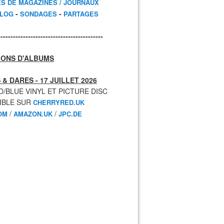
ES DE MAGAZINES / JOURNAUX
-
-
BLOG
SONDAGES
PARTAGES
------------------------------------------
IONS D'ALBUMS
 & DARES - 17 JUILLET 2026
D/BLUE VINYL ET PICTURE DISC
IBLE SUR
CHERRYRED.UK
/
/
OM
AMAZON.UK
JPC.DE