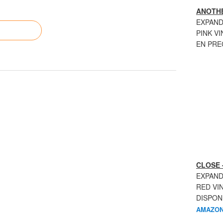
ANOTHE
EXPAND
PINK VI
EN PR
CLOSE 
EXPAND
RED VI
DISPON
AMAZON