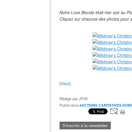
Notre Love Blonde était hier soir au P
Cliquez sur chacune des photos pour 
[Haut]
Rédigé par
JP.M
Publié dans
#ACTIONS CARITATIVES-DON
S'inscrire à la newsletter