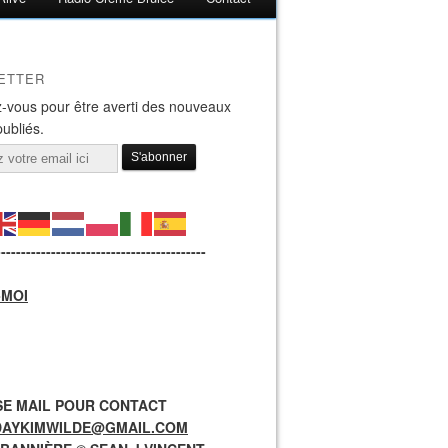
ETTER
-vous pour être averti des nouveaux
publiés.
------------------------------------------
-MOI
E MAIL POUR CONTACT
DAYKIMWILDE@GMAIL.COM