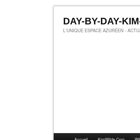
DAY-BY-DAY-KI
L'UNIQUE ESPACE AZURÉEN - ACTUA
Accueil
KimWilde.com
Wi