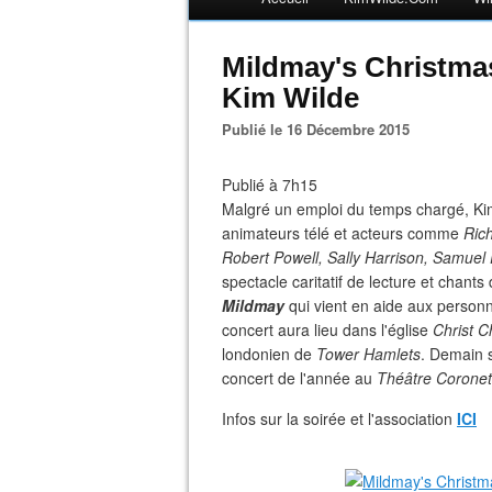
Mildmay's Christma
Kim Wilde
Publié le 16 Décembre 2015
Publié à 7h15
Malgré un emploi du temps chargé, Kim
animateurs télé et acteurs comme
Rich
Robert Powell, Sally Harrison, Samuel 
spectacle caritatif de lecture et chant
Mildmay
qui vient en aide aux person
concert aura lieu dans l'église
Christ C
londonien de
Tower Hamlets
. Demain s
concert de l'année au
Théâtre Coronet
Infos sur la soirée et l'association
ICI