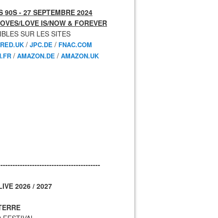
 90S - 27 SEPTEMBRE 2024
OVES/LOVE IS/NOW & FOREVER
IBLES SUR LES SITES
/
/
RED.UK
JPC.DE
FNAC.COM
/
/
.FR
AMAZON.DE
AMAZON.UK
------------------------------------------
IVE 2026 / 2027
TERRE