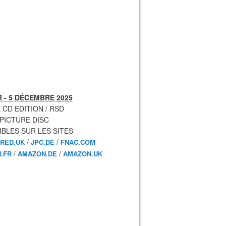
 - 5 DÉCEMBRE 2025
 CD EDITION / RSD
 PICTURE DISC
IBLES SUR LES SITES
/
/
RED.UK
JPC.DE
FNAC.COM
/
/
.FR
AMAZON.DE
AMAZON.UK