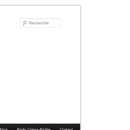
Alive
Radio Crème Brûlée
Contact