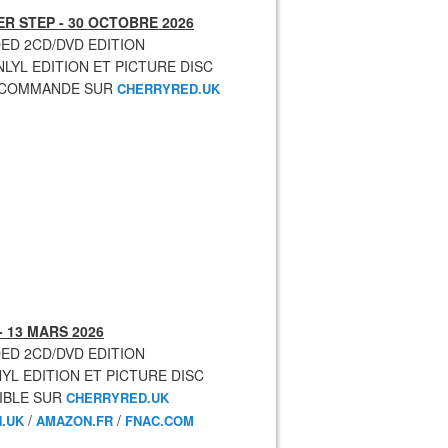
R STEP - 30 OCTOBRE 2026
ED 2CD/DVD EDITION
NLYL EDITION ET PICTURE DISC
ECOMMANDE SUR
CHERRYRED.UK
- 13 MARS 2026
ED 2CD/DVD EDITION
NYL EDITION ET PICTURE DISC
IBLE SUR
CHERRYRED.UK
/
/
.UK
AMAZON.FR
FNAC.COM