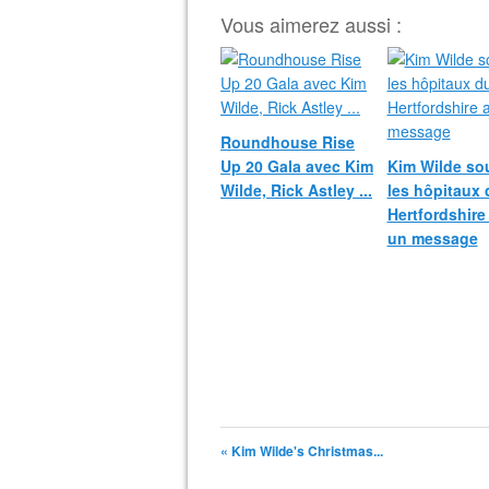
Vous aimerez aussi :
Roundhouse Rise
Up 20 Gala avec Kim
Kim Wilde sou
Wilde, Rick Astley ...
les hôpitaux 
Hertfordshire
un message
« Kim Wilde's Christmas...