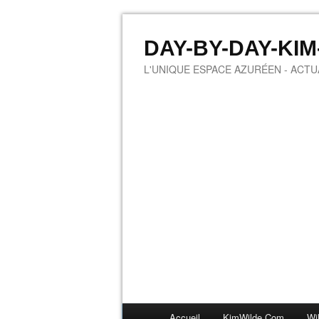
DAY-BY-DAY-KI
L'UNIQUE ESPACE AZURÉEN - ACTUA
Accueil
KimWilde.com
Wi