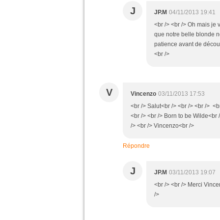
J
JP.M
04/11/2013 19:41
<br /> <br /> Oh mais je
que notre belle blonde n
patience avant de découvi
<br />
V
Vincenzo
03/11/2013 17:53
<br /> Salut<br /> <br /> <br /> <b
<br /> <br /> Born to be Wilde<br 
/> <br /> Vincenzo<br />
Répondre
J
JP.M
03/11/2013 19:07
<br /> <br /> Merci Vincen
/>