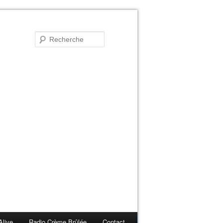
Alive
Radio Crème Brûlée
Contact