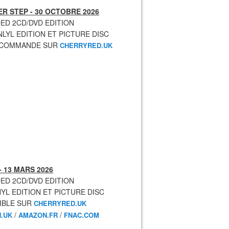
R STEP - 30 OCTOBRE 2026
ED 2CD/DVD EDITION
NLYL EDITION ET PICTURE DISC
ECOMMANDE SUR
CHERRYRED.UK
- 13 MARS 2026
ED 2CD/DVD EDITION
NYL EDITION ET PICTURE DISC
IBLE SUR
CHERRYRED.UK
/
/
.UK
AMAZON.FR
FNAC.COM