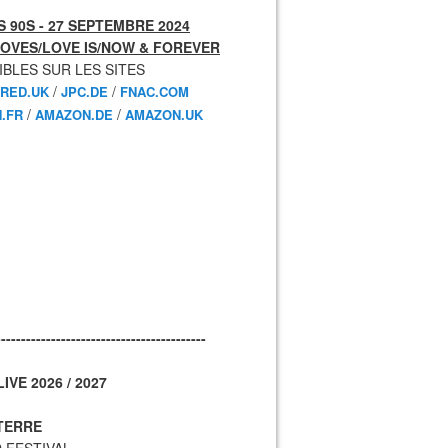
 90S - 27 SEPTEMBRE 2024
OVES/LOVE IS/NOW & FOREVER
IBLES SUR LES SITES
/
/
RED.UK
JPC.DE
FNAC.COM
/
/
.FR
AMAZON.DE
AMAZON.UK
------------------------------------------
IVE 2026 / 2027
TERRE