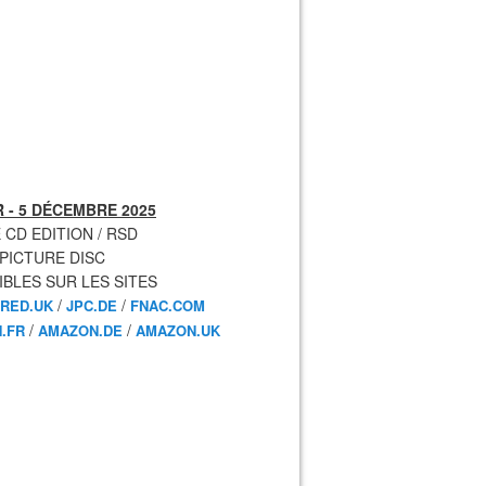
 - 5 DÉCEMBRE 2025
 CD EDITION / RSD
 PICTURE DISC
IBLES SUR LES SITES
/
/
RED.UK
JPC.DE
FNAC.COM
/
/
.FR
AMAZON.DE
AMAZON.UK