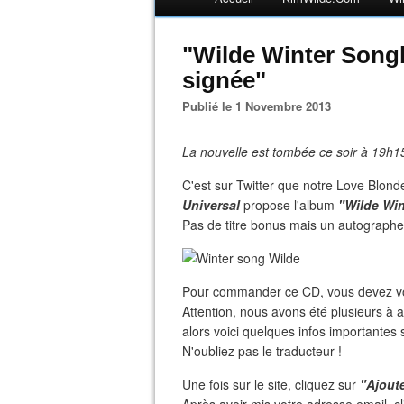
"Wilde Winter Songb
signée"
Publié le 1 Novembre 2013
La nouvelle est tombée ce soir à 19h15
C'est sur Twitter que notre Love Blond
Universal
propose l'album
"Wilde Wi
Pas de titre bonus mais un autographe à
Pour commander ce CD, vous devez vou
Attention, nous avons été plusieurs à
alors voici quelques infos importantes
N'oubliez pas le traducteur !
Une fois sur le site, cliquez sur
"Ajout