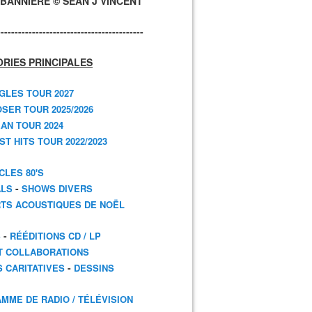
BANNIÈRE © SEAN J VINCENT
------------------------------------------
RIES PRINCIPALES
GLES TOUR 2027
SER TOUR 2025/2026
AN TOUR 2024
T HITS TOUR 2022/2023
CLES 80'S
-
ALS
SHOWS DIVERS
TS ACOUSTIQUES DE NOËL
-
S
RÉÉDITIONS CD / LP
T COLLABORATIONS
-
S CARITATIVES
DESSINS
MME DE RADIO / TÉLÉVISION