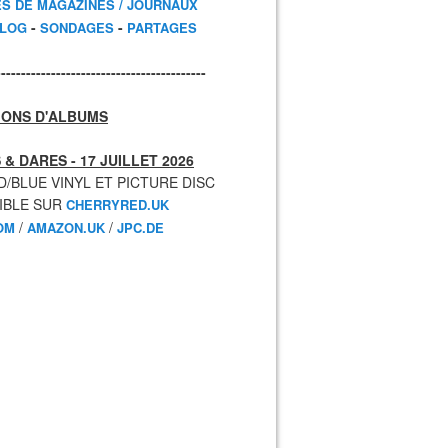
ES DE MAGAZINES / JOURNAUX
-
-
BLOG
SONDAGES
PARTAGES
------------------------------------------
IONS D'ALBUMS
 & DARES - 17 JUILLET 2026
D/BLUE VINYL ET PICTURE DISC
IBLE SUR
CHERRYRED.UK
/
/
OM
AMAZON.UK
JPC.DE