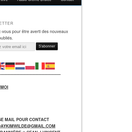
ETTER
-vous pour être averti des nouveaux
publiés.
------------------------------------------
-MOI
E MAIL POUR CONTACT
DAYKIMWILDE@GMAIL.COM