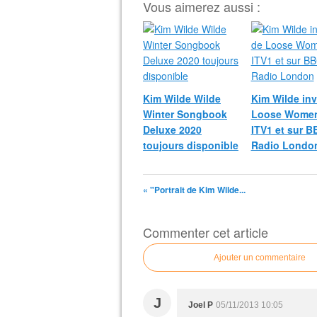
Vous aimerez aussi :
Kim Wilde Wilde
Kim Wilde inv
Winter Songbook
Loose Women
Deluxe 2020
ITV1 et sur B
toujours disponible
Radio Londo
« "Portrait de Kim Wilde...
Commenter cet article
Ajouter un commentaire
J
Joel P
05/11/2013 10:05