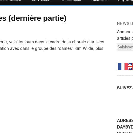
es (dernière partie)
NEWSL
Abonnez
articles 
érie, voici toujours dans le cadre de la chorale d'artistes
Email
ation avec dans le groupe des "dames" Kim Wilde, plus
----------
SUIVEZ
ADRESS
DAYBY