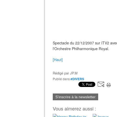
Spectacle du 22/12/2007 sur ITV2 av
l'Orchestre Philharmonique Royal.
[Haut]
Rédigé par
JP.M
Publié dans
#DIVERS
S'inscrire à la newsletter
Vous aimerez aussi :