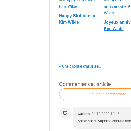
Happy Birthday to
Kim Wilde
Joyeux anniv
Kim Wilde
« Une chorale d'artistes...
Commenter cet article
Ajouter un commentaire
C
corinne
24/12/2009 10:43
<br /> <br /> Superbe chorale ave