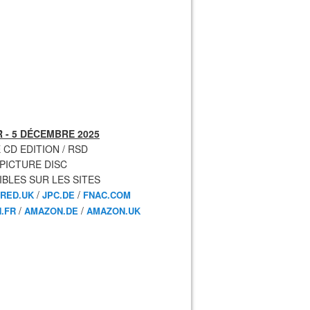
 - 5 DÉCEMBRE 2025
 CD EDITION / RSD
 PICTURE DISC
IBLES SUR LES SITES
/
/
RED.UK
JPC.DE
FNAC.COM
/
/
.FR
AMAZON.DE
AMAZON.UK