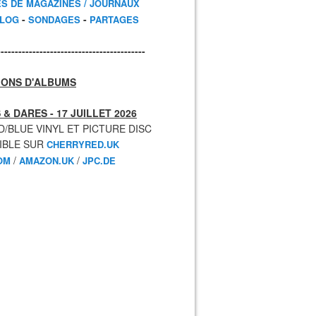
ES DE MAGAZINES / JOURNAUX
-
-
BLOG
SONDAGES
PARTAGES
------------------------------------------
IONS D'ALBUMS
 & DARES - 17 JUILLET 2026
D/BLUE VINYL ET PICTURE DISC
IBLE SUR
CHERRYRED.UK
/
/
OM
AMAZON.UK
JPC.DE