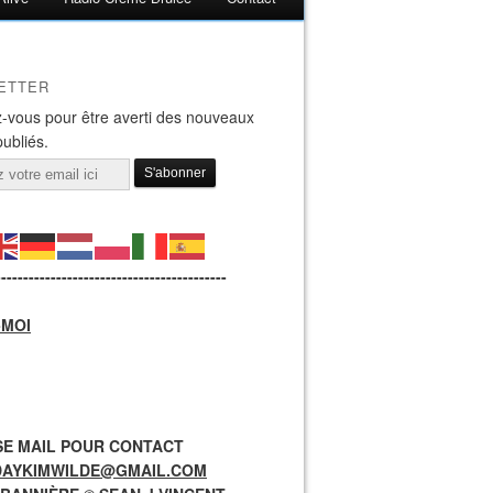
ETTER
-vous pour être averti des nouveaux
publiés.
------------------------------------------
-MOI
E MAIL POUR CONTACT
DAYKIMWILDE@GMAIL.COM