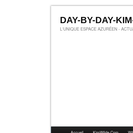
DAY-BY-DAY-KI
L'UNIQUE ESPACE AZURÉEN - ACTUA
Accueil
KimWilde.com
Wi