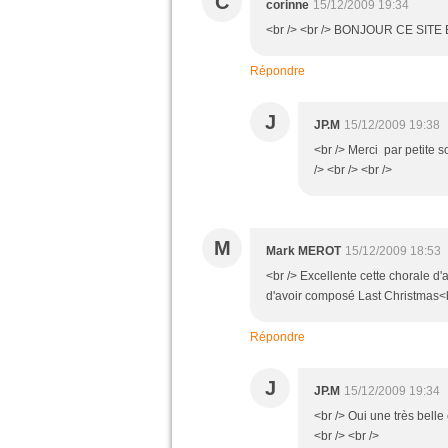
C
corinne
15/12/2009 19:34
<br /> <br /> BONJOUR CE SITE 
Répondre
J
JP.M
15/12/2009 19:38
<br /> Merci par petite 
/> <br /> <br />
M
Mark MEROT
15/12/2009 18:53
<br /> Excellente cette chorale d'a
d'avoir composé Last Christmas<br
Répondre
J
JP.M
15/12/2009 19:34
<br /> Oui une très belle
<br /> <br />