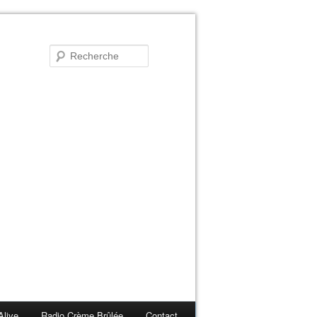
Alive
Radio Crème Brûlée
Contact