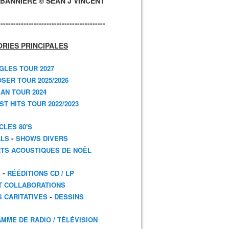
BANNIÈRE © SEAN J VINCENT
------------------------------------------
RIES PRINCIPALES
GLES TOUR 2027
SER TOUR 2025/2026
AN TOUR 2024
T HITS TOUR 2022/2023
CLES 80'S
-
ALS
SHOWS DIVERS
TS ACOUSTIQUES DE NOËL
-
S
RÉÉDITIONS CD / LP
T COLLABORATIONS
-
S CARITATIVES
DESSINS
MME DE RADIO / TÉLÉVISION