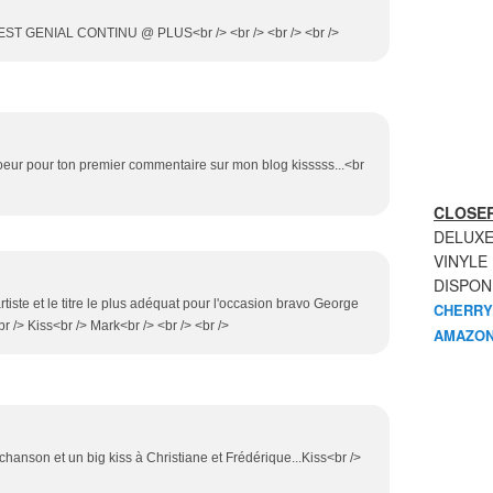
EST GENIAL CONTINU @ PLUS<br /> <br /> <br /> <br />
soeur pour ton premier commentaire sur mon blog kisssss...<br
CLOSER
DELUXE
VINYLE
DISPON
rtiste et le titre le plus adéquat pour l'occasion bravo George
CHERRY
 /> Kiss<br /> Mark<br /> <br /> <br />
AMAZON
 chanson et un big kiss à Christiane et Frédérique...Kiss<br />