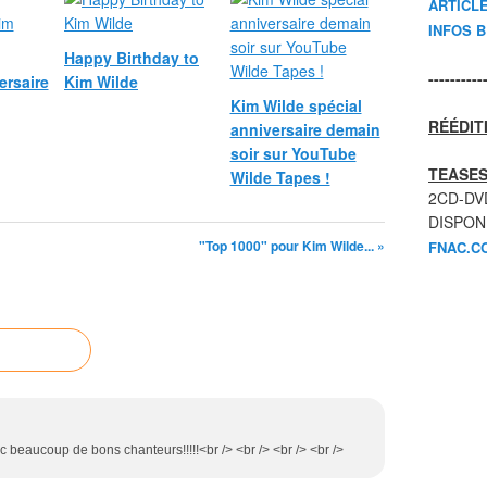
ARTICL
INFOS 
Happy Birthday to
----------
ersaire
Kim Wilde
Kim Wilde spécial
RÉÉDIT
anniversaire demain
soir sur YouTube
TEASES
Wilde Tapes !
2CD-DV
DISPON
"Top 1000" pour Kim Wilde... »
FNAC.C
c beaucoup de bons chanteurs!!!!!<br /> <br /> <br /> <br />