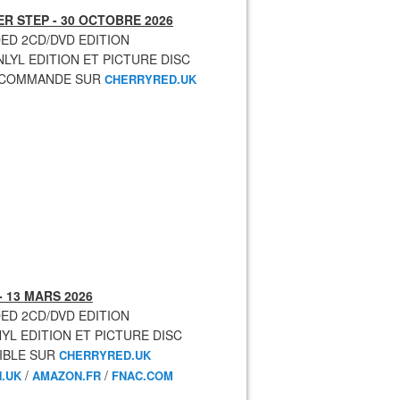
R STEP - 30 OCTOBRE 2026
ED 2CD/DVD EDITION
NLYL EDITION ET PICTURE DISC
ECOMMANDE SUR
CHERRYRED.UK
- 13 MARS 2026
ED 2CD/DVD EDITION
NYL EDITION ET PICTURE DISC
IBLE SUR
CHERRYRED.UK
/
/
.UK
AMAZON.FR
FNAC.COM