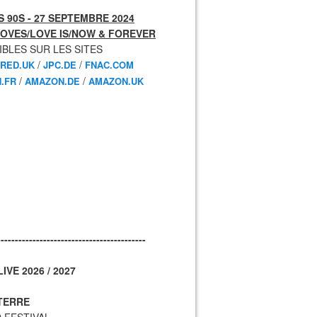
 90S - 27 SEPTEMBRE 2024
OVES/LOVE IS/NOW & FOREVER
IBLES SUR LES SITES
/
/
RED.UK
JPC.DE
FNAC.COM
/
/
.FR
AMAZON.DE
AMAZON.UK
------------------------------------------
IVE 2026 / 2027
TERRE