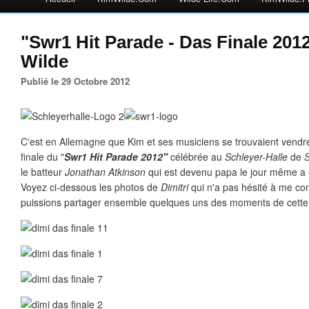
"Swr1 Hit Parade - Das Finale 201
Wilde
Publié le 29 Octobre 2012
C'est en Allemagne que Kim et ses musiciens se trouvaient vendred
finale du "
Swr1 Hit Parade 2012"
célébrée au
Schleyer-Halle
de
S
le batteur
Jonathan Atkinson
qui est devenu papa le jour même a
Voyez ci-dessous les photos de
Dimitri
qui n'a pas hésité à me con
puissions partager ensemble quelques uns des moments de cette 