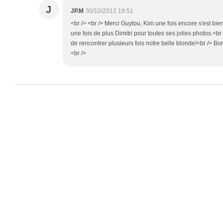
J
JP.M
30/10/2012 19:51
<br /> <br /> Merci Guytou, Kim une fois encore s'est bi
une fois de plus Dimitri pour toutes ses jolies photos.<b
de rencontrer plusieurs fois notre belle blonde!<br /> Bonn
<br />