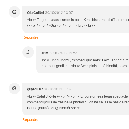
G
GigiColibri
30/10/2012 13:07
<br /> Toujours aussi canon la belle Kim ! bisou merci d'être pass
/> <br /> <br /> Gigi<br /> <br /> <br /> <br />
Répondre
J
JP.M
30/10/2012 19:52
<br /> <br /> Merci , c'est vrai que notre Love Blonde a "
tellement gentille !!!<br /> Avec plaisir et à bientôt, bises..
G
guytou 87
30/10/2012 11:02
<br /> Salut J.P,<br /> <br /> <br /> Encore un trés beau spectacle 
comme toujours de trés belle photos qu'on ne se lasse pas de rega
Bonne journée et @ bientôt <br />
Répondre