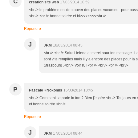
C
creation site web
17/03/2014 10:59
<br /> le problème est de trouver des places vacantes pour pas
<br /> <br /> bonne soirée et bizzzzzzzzz<br />
Répondre
J
JP.M
18/03/2014 08:45
<br /> <br /> Salut Helene et merci pour ton message. Il e
sont vite remplies mais il y a encore des places pour la
Strasbourg .<br /> Voir ICI <br /> <br /> <br /> <br />
P
Pascale☼Nokomis
16/03/2014 18:45
<br /> Comment se porte la fan ? Bien j'espèe.<br /> Toujours en va
et bonne soirée <br />
Répondre
J
JP.M
17/03/2014 08:44