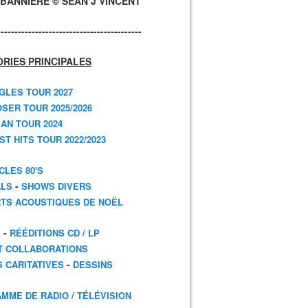
BANNIÈRE © SEAN J VINCENT
------------------------------------------
RIES PRINCIPALES
GLES TOUR 2027
SER TOUR 2025/2026
AN TOUR 2024
T HITS TOUR 2022/2023
CLES 80'S
-
ALS
SHOWS DIVERS
TS ACOUSTIQUES DE NOËL
-
S
RÉÉDITIONS CD / LP
T COLLABORATIONS
-
S CARITATIVES
DESSINS
MME DE RADIO / TÉLÉVISION