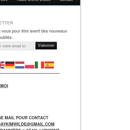
ETTER
-vous pour être averti des nouveaux
publiés.
------------------------------------------
-MOI
E MAIL POUR CONTACT
DAYKIMWILDE@GMAIL.COM