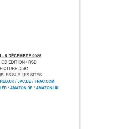
 - 5 DÉCEMBRE 2025
 CD EDITION / RSD
 PICTURE DISC
IBLES SUR LES SITES
/
/
RED.UK
JPC.DE
FNAC.COM
/
/
.FR
AMAZON.DE
AMAZON.UK