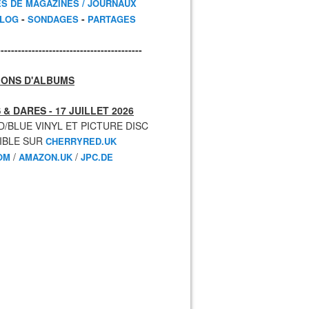
ES DE MAGAZINES / JOURNAUX
-
-
BLOG
SONDAGES
PARTAGES
------------------------------------------
IONS D'ALBUMS
 & DARES - 17 JUILLET 2026
D/BLUE VINYL ET PICTURE DISC
IBLE SUR
CHERRYRED.UK
/
/
OM
AMAZON.UK
JPC.DE