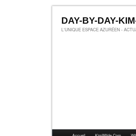
DAY-BY-DAY-KI
L'UNIQUE ESPACE AZURÉEN - ACTUA
Accueil
KimWilde.com
Wi