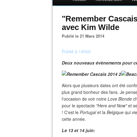
"Remember Cascais 
avec Kim Wilde
Publié le 21 Mars 2014
Publié à 14h00
Deux nouveaux évènements pour cet
Alors que plusieurs dates ont été confi
plus grand bonheur des fans. Je pense
l'occasion de voir notre
Love Blonde
ch
pour le spectacle
"Here and Now"
et s
! C'est le
Portugal
et la
Belgique
qui vi
cette année.
Le 13 et 14 juin: