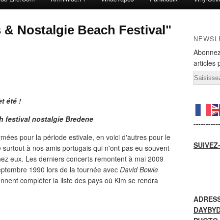
& Nostalgie Beach Festival"
NEWSL
Abonnez
articles 
Email
 été !
----------
rmées pour la période estivale, en voici d'autres pour le
SUIVEZ
 surtout à nos amis portugais qui n'ont pas eu souvent
ez eux. Les derniers concerts remontent à mai 2009
eptembre 1990 lors de la tournée avec
David Bowie
ennent compléter la liste des pays où Kim se rendra
ADRESS
DAYBY