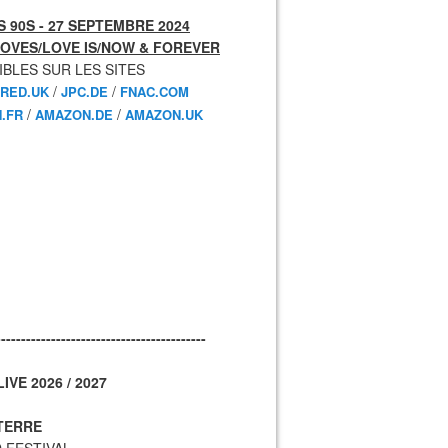
 90S - 27 SEPTEMBRE 2024
OVES/LOVE IS/NOW & FOREVER
IBLES SUR LES SITES
/
/
RED.UK
JPC.DE
FNAC.COM
/
/
.FR
AMAZON.DE
AMAZON.UK
------------------------------------------
IVE 2026 / 2027
TERRE