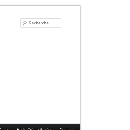
Alive
Radio Crème Brûlée
Contact