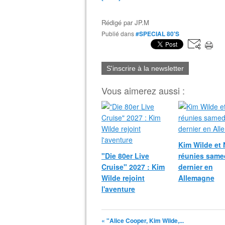
Rédigé par
JP.M
Publié dans
#SPECIAL 80'S
S'inscrire à la newsletter
Vous aimerez aussi :
Kim Wilde et
"Die 80er Live
réunies same
Cruise" 2027 : Kim
dernier en
Wilde rejoint
Allemagne
l'aventure
« "Alice Cooper, Kim Wilde,...