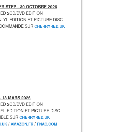
R STEP - 30 OCTOBRE 2026
ED 2CD/DVD EDITION
NLYL EDITION ET PICTURE DISC
ECOMMANDE SUR
CHERRYRED.UK
- 13 MARS 2026
ED 2CD/DVD EDITION
NYL EDITION ET PICTURE DISC
IBLE SUR
CHERRYRED.UK
/
/
.UK
AMAZON.FR
FNAC.COM