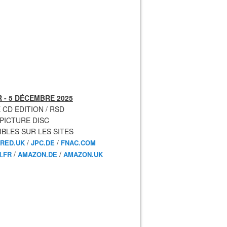
 - 5 DÉCEMBRE 2025
 CD EDITION / RSD
 PICTURE DISC
IBLES SUR LES SITES
/
/
RED.UK
JPC.DE
FNAC.COM
/
/
.FR
AMAZON.DE
AMAZON.UK