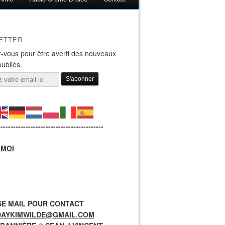
ETTER
-vous pour être averti des nouveaux
publiés.
------------------------------------------
-MOI
E MAIL POUR CONTACT
DAYKIMWILDE@GMAIL.COM