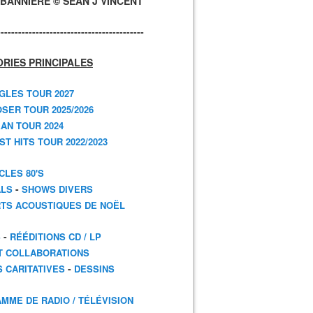
BANNIÈRE © SEAN J VINCENT
------------------------------------------
RIES PRINCIPALES
GLES TOUR 2027
SER TOUR 2025/2026
AN TOUR 2024
T HITS TOUR 2022/2023
CLES 80'S
-
ALS
SHOWS DIVERS
TS ACOUSTIQUES DE NOËL
-
S
RÉÉDITIONS CD / LP
T COLLABORATIONS
-
S CARITATIVES
DESSINS
MME DE RADIO / TÉLÉVISION