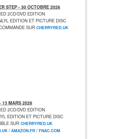
R STEP - 30 OCTOBRE 2026
ED 2CD/DVD EDITION
NLYL EDITION ET PICTURE DISC
ECOMMANDE SUR
CHERRYRED.UK
- 13 MARS 2026
ED 2CD/DVD EDITION
NYL EDITION ET PICTURE DISC
IBLE SUR
CHERRYRED.UK
/
/
.UK
AMAZON.FR
FNAC.COM