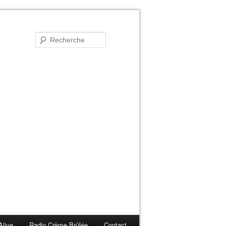
Alive
Radio Crème Brûlée
Contact