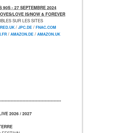
 90S - 27 SEPTEMBRE 2024
OVES/LOVE IS/NOW & FOREVER
IBLES SUR LES SITES
/
/
RED.UK
JPC.DE
FNAC.COM
/
/
.FR
AMAZON.DE
AMAZON.UK
------------------------------------------
IVE 2026 / 2027
TERRE