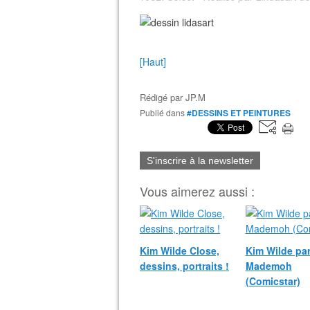
[Haut]
Rédigé par
JP.M
Publié dans
#DESSINS ET PEINTURES
S'inscrire à la newsletter
Vous aimerez aussi :
Kim Wilde Close,
Kim Wilde pa
dessins, portraits !
Mademoh
(Comicstar)