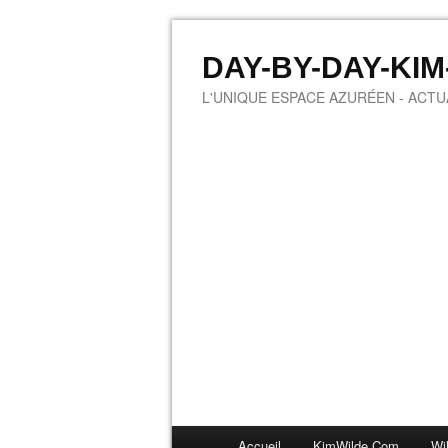
DAY-BY-DAY-KI
L'UNIQUE ESPACE AZURÉEN - ACTUA
Accueil
KimWilde.com
Wi