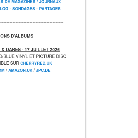
ES DE MAGAZINES / JOURNAUX
-
-
BLOG
SONDAGES
PARTAGES
------------------------------------------
IONS D'ALBUMS
 & DARES - 17 JUILLET 2026
D/BLUE VINYL ET PICTURE DISC
IBLE SUR
CHERRYRED.UK
/
/
OM
AMAZON.UK
JPC.DE