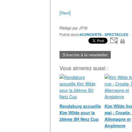
[Haut]
Rédigé par
JP.M
Publié dans
#CONCERTS - SPECTACLES
S'inscrire à la newsletter
Vous aimerez aussi :
Rendsburg accueille
Kim Wilde liv
Kim Wilde pour la
mai - Croatie,
26ème SH Netz Cup
Allemagne et
Angleterre