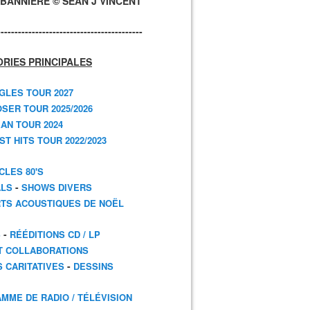
BANNIÈRE © SEAN J VINCENT
------------------------------------------
RIES PRINCIPALES
GLES TOUR 2027
SER TOUR 2025/2026
AN TOUR 2024
T HITS TOUR 2022/2023
CLES 80'S
-
ALS
SHOWS DIVERS
TS ACOUSTIQUES DE NOËL
-
S
RÉÉDITIONS CD / LP
T COLLABORATIONS
-
S CARITATIVES
DESSINS
MME DE RADIO / TÉLÉVISION