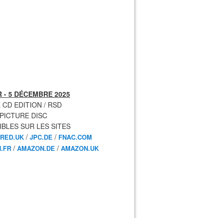
 - 5 DÉCEMBRE 2025
 CD EDITION / RSD
 PICTURE DISC
IBLES SUR LES SITES
/
/
RED.UK
JPC.DE
FNAC.COM
/
/
.FR
AMAZON.DE
AMAZON.UK