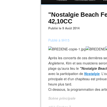
"Nostalgie Beach Fe
42,10CC
Publié le 9 Août 2014
Publié à 9H15
Après les concerts de ces dernières 
Angleterre
, Kim et ses musiciens sero
plage qu'aura lieu le
"Nostalgie Beach
avec la participation de
Nostalgie
.
L'ou
principale et d'un chapiteau est prévue
heure plus tard.
Ci-dessous, la programmation des artist
Scène principale