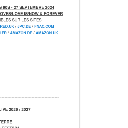
 90S - 27 SEPTEMBRE 2024
OVES/LOVE IS/NOW & FOREVER
IBLES SUR LES SITES
/
/
RED.UK
JPC.DE
FNAC.COM
/
/
.FR
AMAZON.DE
AMAZON.UK
------------------------------------------
IVE 2026 / 2027
TERRE