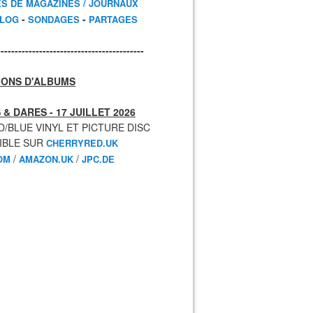
ES DE MAGAZINES / JOURNAUX
-
-
BLOG
SONDAGES
PARTAGES
------------------------------------------
IONS D'ALBUMS
 & DARES - 17 JUILLET 2026
D/BLUE VINYL ET PICTURE DISC
IBLE SUR
CHERRYRED.UK
/
/
OM
AMAZON.UK
JPC.DE