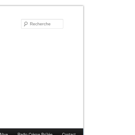
Alive
Radio Crème Brûlée
Contact