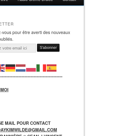
ETTER
-vous pour être averti des nouveaux
publiés.
------------------------------------------
-MOI
E MAIL POUR CONTACT
DAYKIMWILDE@GMAIL.COM