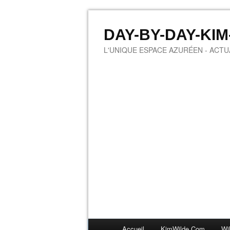
DAY-BY-DAY-KI
L'UNIQUE ESPACE AZURÉEN - ACTUA
Accueil
KimWilde.com
Wi