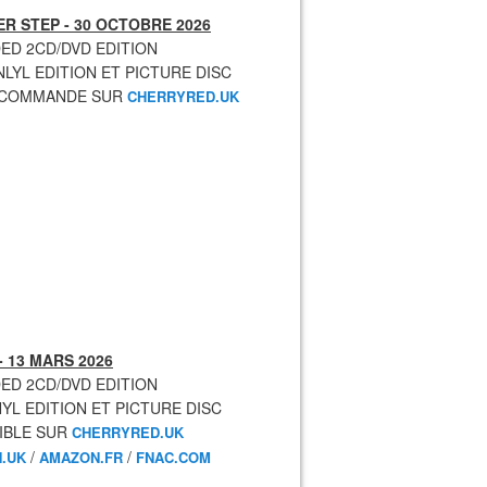
R STEP - 30 OCTOBRE 2026
ED 2CD/DVD EDITION
NLYL EDITION ET PICTURE DISC
ECOMMANDE SUR
CHERRYRED.UK
- 13 MARS 2026
ED 2CD/DVD EDITION
NYL EDITION ET PICTURE DISC
IBLE SUR
CHERRYRED.UK
/
/
.UK
AMAZON.FR
FNAC.COM