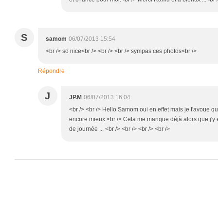
S
samom
06/07/2013 15:54
<br /> so nice<br /> <br /> <br /> sympas ces photos<br />
Répondre
J
JP.M
06/07/2013 16:04
<br /> <br /> Hello Samom oui en effet mais je t'avoue qu
encore mieux.<br /> Cela me manque déjà alors que j'y éta
de journée ... <br /> <br /> <br /> <br />