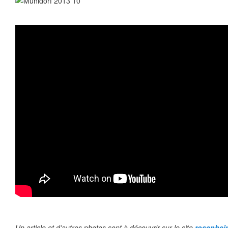
Un article et d'autres photos sont à découvrir sur le site
rosenhei