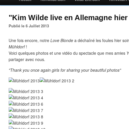
"Kim Wilde live en Allemagne hier 
Publié le 6 Juillet 2013
Une fois encore, notre
Love Blonde
a déchaîné les foules hier soi
Mühldorf
!
Voici quelques photos et une vidéo du spectacle que mes amies
Y
partager avec nous.
"Thank you
once again girls
for sharing
your
beautiful photos"