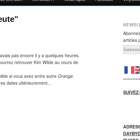
eute"
NEWSL
Abonnez
articles 
Email
'avais pas encore il y a quelques heures.
ourrez retrouver Kim Wilde au cours de
ible si vous avez entre autre
Orange.
----------
res dates ultérieurement...
SUIVEZ
ADRESS
DAYBY