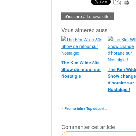
S'inscrire à la newsletter
Vous aimerez aussi :
The Kim Wilde 80s
Show de retour sur
The Kim Wild
Nostalgie
Show change
d'horaire sur
Nostalgie !
« Promo télé : Top départ...
Commenter cet article