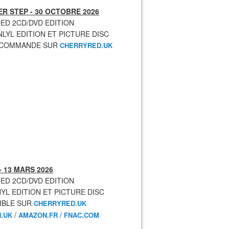
R STEP - 30 OCTOBRE 2026
ED 2CD/DVD EDITION
NLYL EDITION ET PICTURE DISC
ECOMMANDE SUR
CHERRYRED.UK
- 13 MARS 2026
ED 2CD/DVD EDITION
NYL EDITION ET PICTURE DISC
IBLE SUR
CHERRYRED.UK
/
/
.UK
AMAZON.FR
FNAC.COM