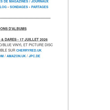
ES DE MAGAZINES / JOURNAUX
-
-
BLOG
SONDAGES
PARTAGES
------------------------------------------
IONS D'ALBUMS
 & DARES - 17 JUILLET 2026
D/BLUE VINYL ET PICTURE DISC
IBLE SUR
CHERRYRED.UK
/
/
OM
AMAZON.UK
JPC.DE