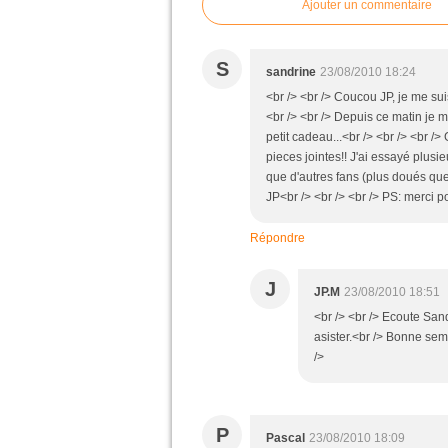
Ajouter un commentaire
S
sandrine
23/08/2010 18:24
<br /> <br /> Coucou JP, je me sui
<br /> <br /> Depuis ce matin je 
petit cadeau...<br /> <br /> <br /
pieces jointes!! J'ai essayé plusieu
que d'autres fans (plus doués que 
JP<br /> <br /> <br /> PS: merci p
Répondre
J
JP.M
23/08/2010 18:51
<br /> <br /> Ecoute Sand
asister.<br /> Bonne semai
/>
P
Pascal
23/08/2010 18:09