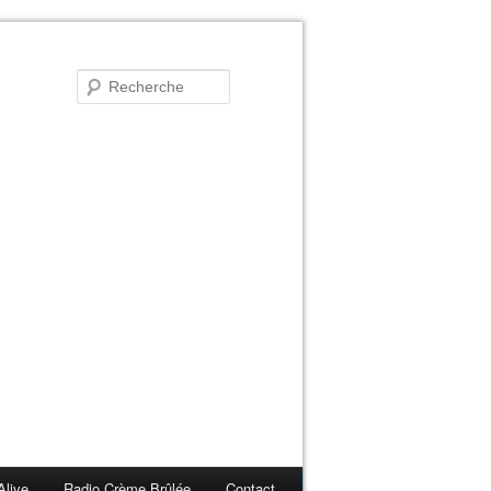
Alive
Radio Crème Brûlée
Contact