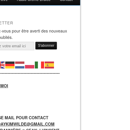
ETTER
-vous pour être averti des nouveaux
publiés.
------------------------------------------
-MOI
E MAIL POUR CONTACT
DAYKIMWILDE@GMAIL.COM