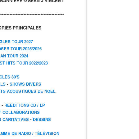
BANNIÈRE © SEAN J VINCENT
------------------------------------------
RIES PRINCIPALES
GLES TOUR 2027
SER TOUR 2025/2026
AN TOUR 2024
T HITS TOUR 2022/2023
CLES 80'S
-
ALS
SHOWS DIVERS
TS ACOUSTIQUES DE NOËL
-
S
RÉÉDITIONS CD / LP
T COLLABORATIONS
-
S CARITATIVES
DESSINS
MME DE RADIO / TÉLÉVISION