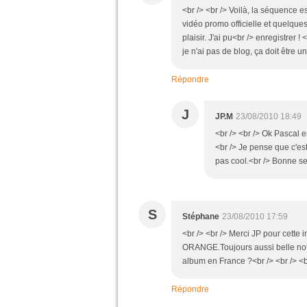
<br /> <br /> Voilà, la séquence e
vidéo promo officielle et quelques
plaisir. J'ai pu<br /> enregistrer ! 
je n'ai pas de blog, ça doit être un
Répondre
J
JP.M
23/08/2010 18:49
<br /> <br /> Ok Pascal e
<br /> Je pense que c'es
pas cool.<br /> Bonne sem
S
Stéphane
23/08/2010 17:59
<br /> <br /> Merci JP pour cette 
ORANGE.Toujours aussi belle notr
album en France ?<br /> <br /> <br
Répondre