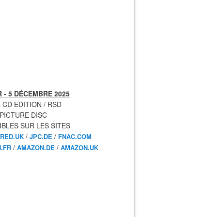
 - 5 DÉCEMBRE 2025
 CD EDITION / RSD
 PICTURE DISC
IBLES SUR LES SITES
/
/
RED.UK
JPC.DE
FNAC.COM
/
/
.FR
AMAZON.DE
AMAZON.UK