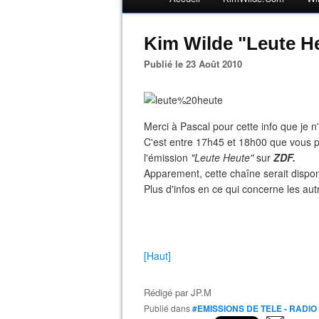
Kim Wilde "Leute H
Publié le 23 Août 2010
Merci à Pascal pour cette info que je n
C'est entre 17h45 et 18h00 que vous p
l'émission
"Leute Heute"
sur
ZDF.
Apparement, cette chaîne serait dispon
Plus d'infos en ce qui concerne les aut
[Haut]
Rédigé par
JP.M
Publié dans
#EMISSIONS DE TELE - RADIO