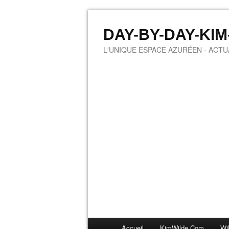
DAY-BY-DAY-KI
L'UNIQUE ESPACE AZURÉEN - ACTUA
Accueil
KimWilde.com
Wi