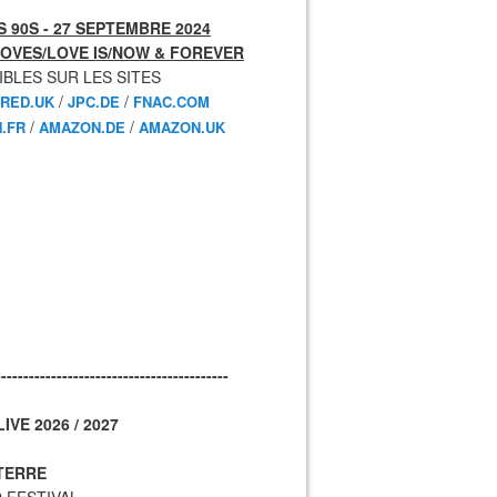
 90S - 27 SEPTEMBRE 2024
OVES/LOVE IS/NOW & FOREVER
IBLES SUR LES SITES
/
/
RED.UK
JPC.DE
FNAC.COM
/
/
.FR
AMAZON.DE
AMAZON.UK
------------------------------------------
IVE 2026 / 2027
TERRE