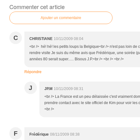
Commenter cet article
Ajouter un commentaire
C
CHRISTIANE
10/11/2009 08:04
<br /> hé! hé! les petits loups la Belgique<br /> n'est pas loin d
rendre visite Je suis du même avis que Frédérique, une soirée (pa
années 80 serait super...... Bisous J.P.<br /> <br /> <br />
Répondre
J
JP.M
10/11/2009 08:31
<br /> La France est un peu délaissée c'est vraiment do
prendre contact avec le site officiel de Kim pour voir les 
<br />
F
Frédérique
08/11/2009 08:38