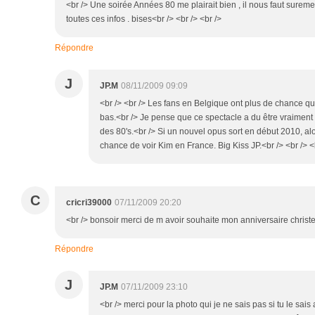
<br /> Une soirée Années 80 me plairait bien , il nous faut sureme
toutes ces infos . bises<br /> <br /> <br />
Répondre
J
JP.M
08/11/2009 09:09
<br /> <br /> Les fans en Belgique ont plus de chance qu
bas.<br /> Je pense que ce spectacle a du être vraiment
des 80's.<br /> Si un nouvel opus sort en début 2010, al
chance de voir Kim en France. Big Kiss JP.<br /> <br /> <b
C
cricri39000
07/11/2009 20:20
<br /> bonsoir merci de m avoir souhaite mon anniversaire christell
Répondre
J
JP.M
07/11/2009 23:10
<br /> merci pour la photo qui je ne sais pas si tu le sais 