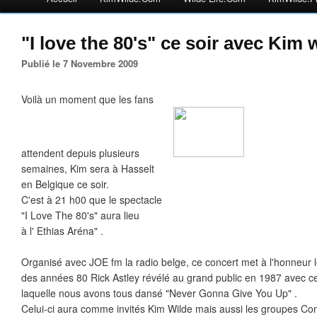
"I love the 80's" ce soir avec Kim 
Publié le 7 Novembre 2009
Voilà un moment que les fans
attendent depuis plusieurs
semaines, Kim sera à Hasselt
en Belgique ce soir.
C'est à 21 h00 que le spectacle
"I Love The 80's" aura lieu
à l' Ethias Aréna" .
Organisé avec JOE fm la radio belge, ce concert met à l'honneur 
des années 80 Rick Astley révélé au grand public en 1987 avec c
laquelle nous avons tous dansé "Never Gonna Give You Up" .
Celui-ci aura comme invités Kim Wilde mais aussi les groupes Conf