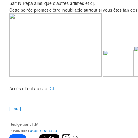
Salt-N-Pepa ainsi que d'autres artistes et dj.
Cette soirée promet d'être inoubliable surtout si vous êtes fan de
Accès direct au site
ICI
[Haut]
Rédigé par
JP.M
Publié dans
#SPECIAL 80'S