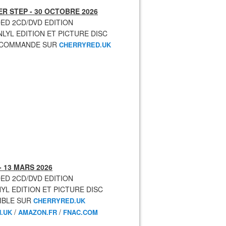
R STEP - 30 OCTOBRE 2026
ED 2CD/DVD EDITION
NLYL EDITION ET PICTURE DISC
ECOMMANDE SUR
CHERRYRED.UK
- 13 MARS 2026
ED 2CD/DVD EDITION
NYL EDITION ET PICTURE DISC
IBLE SUR
CHERRYRED.UK
/
/
.UK
AMAZON.FR
FNAC.COM