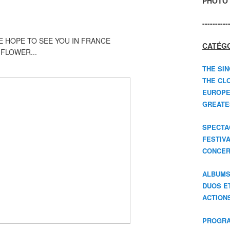
PHOTO 
----------
E HOPE TO SEE YOU IN FRANCE
CATÉGO
FLOWER...
THE SIN
THE CLO
EUROPE
GREATES
SPECTA
FESTIV
CONCER
ALBUM
DUOS E
ACTION
PROGRA