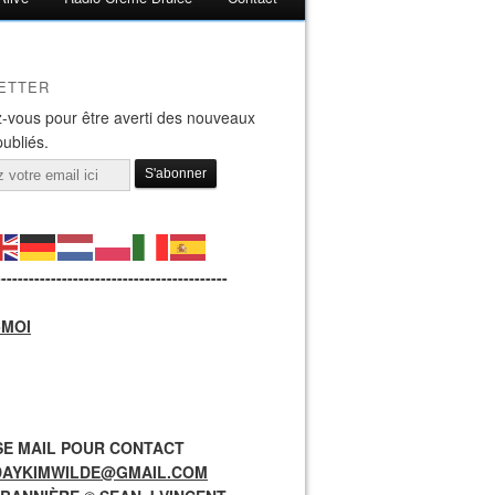
ETTER
-vous pour être averti des nouveaux
publiés.
------------------------------------------
-MOI
E MAIL POUR CONTACT
DAYKIMWILDE@GMAIL.COM