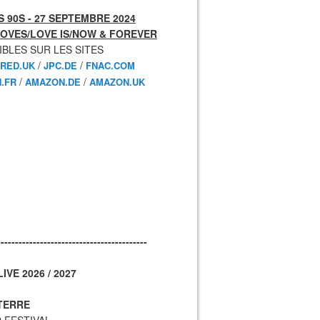
 90S - 27 SEPTEMBRE 2024
OVES/LOVE IS/NOW & FOREVER
IBLES SUR LES SITES
/
/
RED.UK
JPC.DE
FNAC.COM
/
/
.FR
AMAZON.DE
AMAZON.UK
------------------------------------------
IVE 2026 / 2027
TERRE