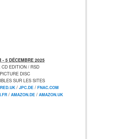
 - 5 DÉCEMBRE 2025
 CD EDITION / RSD
 PICTURE DISC
IBLES SUR LES SITES
/
/
RED.UK
JPC.DE
FNAC.COM
/
/
.FR
AMAZON.DE
AMAZON.UK