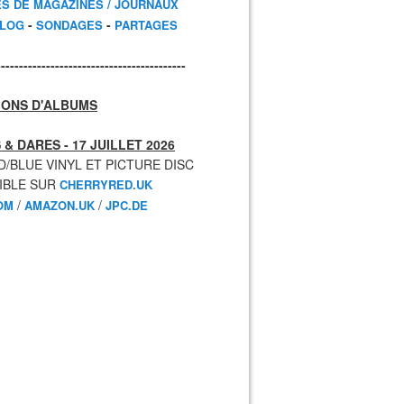
ES DE MAGAZINES / JOURNAUX
-
-
BLOG
SONDAGES
PARTAGES
------------------------------------------
IONS D'ALBUMS
 & DARES - 17 JUILLET 2026
D/BLUE VINYL ET PICTURE DISC
IBLE SUR
CHERRYRED.UK
/
/
OM
AMAZON.UK
JPC.DE