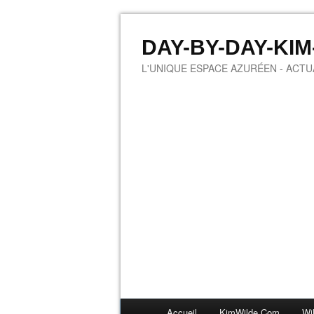
DAY-BY-DAY-KI
L'UNIQUE ESPACE AZURÉEN - ACTUA
Accueil
KimWilde.com
Wi