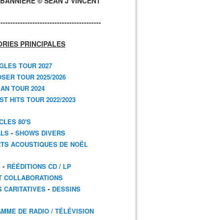
BANNIÈRE © SEAN J VINCENT
------------------------------------------
RIES PRINCIPALES
GLES TOUR 2027
SER TOUR 2025/2026
AN TOUR 2024
T HITS TOUR 2022/2023
CLES 80'S
-
ALS
SHOWS DIVERS
TS ACOUSTIQUES DE NOËL
-
S
RÉÉDITIONS CD / LP
T COLLABORATIONS
-
S CARITATIVES
DESSINS
MME DE RADIO / TÉLÉVISION