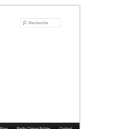
Alive
Radio Crème Brûlée
Contact