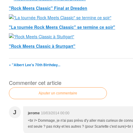
"Rock Meets Classic" Final at Dresden
"La tournée Rock Meets Classic" se termine ce soir"
"Rock Meets Classic à Stuttgart"
« "Albert Lee's 70th Birthday...
Commenter cet article
Ajouter un commentaire
J
jerome
10/03/2014 00:00
<br /> Dommage, je n'ai pas prévu d'y aller mais curieux de connai
est seule ? pas ricky et les autres ? (pour Scarlette c'est sure)<br 