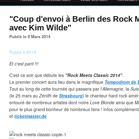
"Coup d'envoi à Berlin des Rock 
avec Kim Wilde"
Publié le 9 Mars 2014
Publié à 8h15
Et c'est parti !!!
C'est ce soir que débute les
"Rock Meets Classic 2014"
.
Le premier concert aura lieu dans le magnifique
Tempodrom
de
Tout au long de cette tournée qui passera par l'
Allemagne
, la
Suis
(le 25 mars au
Zénith
de
Strasbourg
) le chanteur hard rock amér
entouré de nombreux artistes dont notre
Love Blonde
ainsi que
Mi
pour le plus grand bonheur de nombreux fans ! Infos complément
et
ticketmaster.de