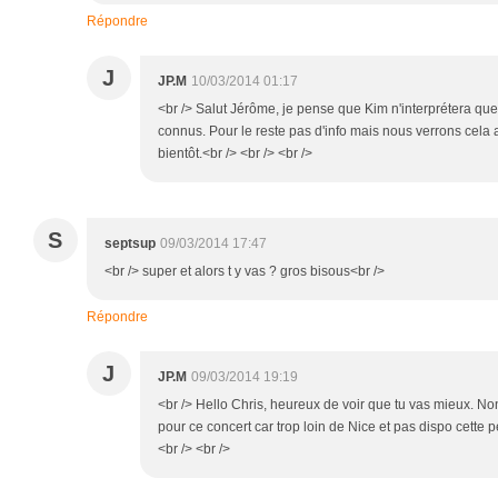
Répondre
J
JP.M
10/03/2014 01:17
<br /> Salut Jérôme, je pense que Kim n'interprétera que 
connus. Pour le reste pas d'info mais nous verrons cela 
bientôt.<br /> <br /> <br />
S
septsup
09/03/2014 17:47
<br /> super et alors t y vas ? gros bisous<br />
Répondre
J
JP.M
09/03/2014 19:19
<br /> Hello Chris, heureux de voir que tu vas mieux. No
pour ce concert car trop loin de Nice et pas dispo cette pé
<br /> <br />