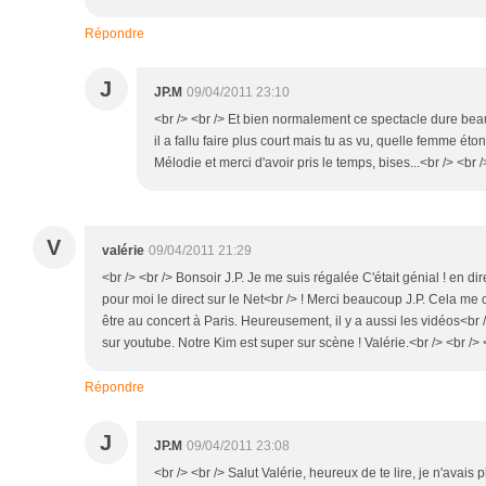
Répondre
J
JP.M
09/04/2011 23:10
<br /> <br /> Et bien normalement ce spectacle dure be
il a fallu faire plus court mais tu as vu, quelle femme éton
Mélodie et merci d'avoir pris le temps, bises...<br /> <br /
V
valérie
09/04/2011 21:29
<br /> <br /> Bonsoir J.P. Je me suis régalée C'était génial ! en di
pour moi le direct sur le Net<br /> ! Merci beaucoup J.P. Cela me
être au concert à Paris. Heureusement, il y a aussi les vidéos<br 
sur youtube. Notre Kim est super sur scène ! Valérie.<br /> <br /> <
Répondre
J
JP.M
09/04/2011 23:08
<br /> <br /> Salut Valérie, heureux de te lire, je n'avai