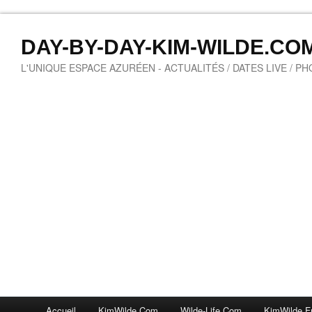
DAY-BY-DAY-KIM-WILDE.CO
L'UNIQUE ESPACE AZURÉEN - ACTUALITÉS / DATES LIVE / P
Accueil
KimWilde.com
Wilde-Life.com
KimWilde.f