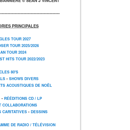
BANNIÈRE © SEAN J VINCENT
------------------------------------------
RIES PRINCIPALES
GLES TOUR 2027
SER TOUR 2025/2026
AN TOUR 2024
T HITS TOUR 2022/2023
CLES 80'S
-
ALS
SHOWS DIVERS
TS ACOUSTIQUES DE NOËL
-
S
RÉÉDITIONS CD / LP
T COLLABORATIONS
-
S CARITATIVES
DESSINS
MME DE RADIO / TÉLÉVISION