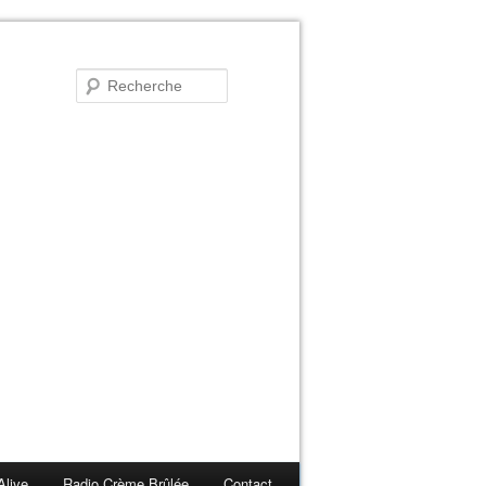
Alive
Radio Crème Brûlée
Contact