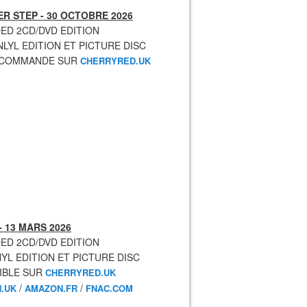
R STEP - 30 OCTOBRE 2026
ED 2CD/DVD EDITION
NLYL EDITION ET PICTURE DISC
ECOMMANDE SUR
CHERRYRED.UK
- 13 MARS 2026
ED 2CD/DVD EDITION
NYL EDITION ET PICTURE DISC
IBLE SUR
CHERRYRED.UK
/
/
.UK
AMAZON.FR
FNAC.COM