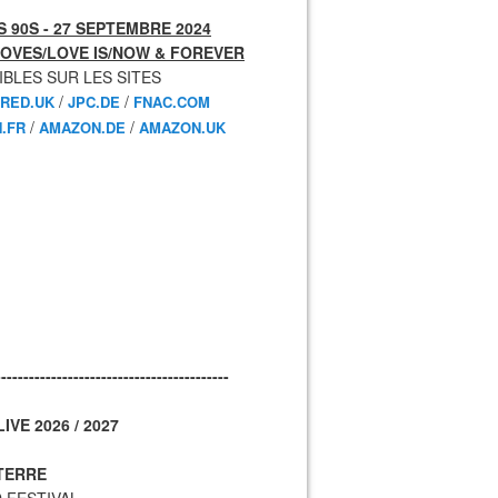
 90S - 27 SEPTEMBRE 2024
OVES/LOVE IS/NOW & FOREVER
IBLES SUR LES SITES
/
/
RED.UK
JPC.DE
FNAC.COM
/
/
.FR
AMAZON.DE
AMAZON.UK
------------------------------------------
IVE 2026 / 2027
TERRE