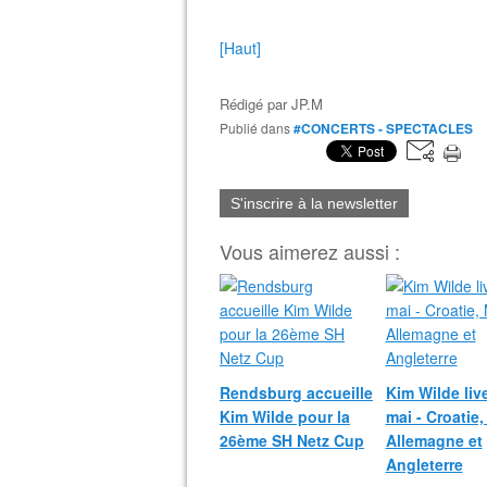
[Haut]
Rédigé par
JP.M
Publié dans
#CONCERTS - SPECTACLES
S'inscrire à la newsletter
Vous aimerez aussi :
Rendsburg accueille
Kim Wilde liv
Kim Wilde pour la
mai - Croatie,
26ème SH Netz Cup
Allemagne et
Angleterre