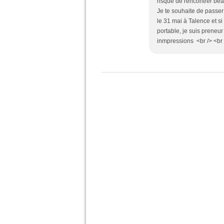
risque de rencontrer bea
Je te souhaite de passer
le 31 mai à Talence et 
portable, je suis preneur 
inmpressions <br /> <br /