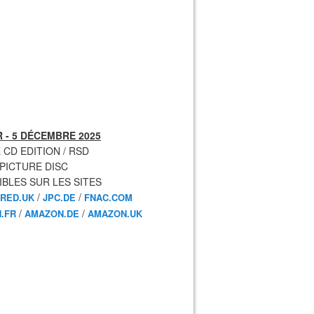
 - 5 DÉCEMBRE 2025
 CD EDITION / RSD
 PICTURE DISC
IBLES SUR LES SITES
/
/
RED.UK
JPC.DE
FNAC.COM
/
/
.FR
AMAZON.DE
AMAZON.UK