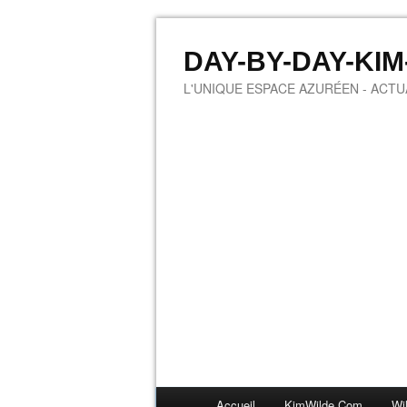
DAY-BY-DAY-KI
L'UNIQUE ESPACE AZURÉEN - ACTUA
Accueil
KimWilde.com
Wi