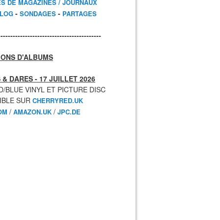
ES DE MAGAZINES / JOURNAUX
-
-
BLOG
SONDAGES
PARTAGES
------------------------------------------
IONS D'ALBUMS
 & DARES - 17 JUILLET 2026
D/BLUE VINYL ET PICTURE DISC
IBLE SUR
CHERRYRED.UK
/
/
OM
AMAZON.UK
JPC.DE