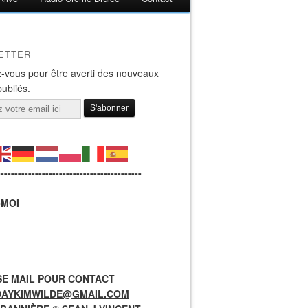
ETTER
-vous pour être averti des nouveaux
publiés.
------------------------------------------
-MOI
E MAIL POUR CONTACT
DAYKIMWILDE@GMAIL.COM