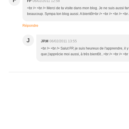
F
FP
06/02/2011 12:58
<br /> <br /> Merci de ta visite dans mon blog. Je ne suis aussi fa
beaucoup. Sympa ton blog aussi. A bientôt<br /> <br /> <br /> <br 
Répondre
J
JP.M
06/02/2011 13:55
<br /> <br /> Salut FP, je suis heureux de l'apprendre, il 
que j'apprécie moi aussi, à très bientôt...<br /> <br /> <br 