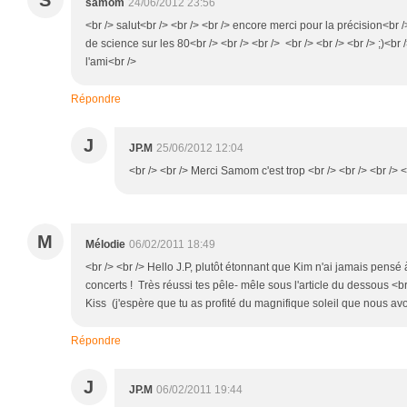
S
samom
24/06/2012 23:56
<br /> salut<br /> <br /> <br /> encore merci pour la précision<br /
de science sur les 80<br /> <br /> <br /> <br /> <br /> <br /> ;)<br 
l'ami<br />
Répondre
J
JP.M
25/06/2012 12:04
<br /> <br /> Merci Samom c'est trop <br /> <br /> <br /> <
M
Mélodie
06/02/2011 18:49
<br /> <br /> Hello J.P, plutôt étonnant que Kim n'ai jamais pensé
concerts ! Très réussi tes pêle- mêle sous l'article du dessous <b
Kiss (j'espère que tu as profité du magnifique soleil que nous avon
Répondre
J
JP.M
06/02/2011 19:44