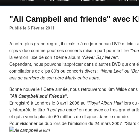
"Ali Campbell and friends" avec 
Publié le 6 Février 2011
A notre plus grand regret, il n'existe à ce jour aucun DVD officiel 
clips vidéo comme pour ses concerts mise à part pour le titre
"Yo
la version luxe de son 10ème album
"Never Say Never".
Cependant, nous pouvons l'apprécier dans d'autres DVD qui ont é
compilations de clips 80's ou concerts divers:
"Nena Live" ou "Born
ans de carrière de son père Marty entre autre.
Bonne nouvelle ! Cette année, nous retrouverons Kim Wilde dans
"Ali Campbell and Friends"
.
Enregistré à Londres le 3 avril 2008 au
"Royal Albert Hall"
lors du
y interprète le titre
"I got you babe"
en duo avec ce très grand arti
et qui a vendu plus de 60 millions de disques dans le monde.
Pour visionner ce duo lors de l'émission du 24 mars 2007 "Stars 