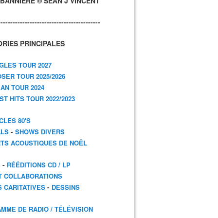
BANNIÈRE © SEAN J VINCENT
------------------------------------------
RIES PRINCIPALES
GLES TOUR 2027
SER TOUR 2025/2026
AN TOUR 2024
T HITS TOUR 2022/2023
CLES 80'S
-
ALS
SHOWS DIVERS
TS ACOUSTIQUES DE NOËL
-
S
RÉÉDITIONS CD / LP
T COLLABORATIONS
-
S CARITATIVES
DESSINS
MME DE RADIO / TÉLÉVISION