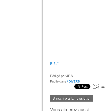
[Haut]
Rédigé par
JP.M
Publié dans
#DIVERS
S'inscrire à la newsletter
Vous aimerez aussi :