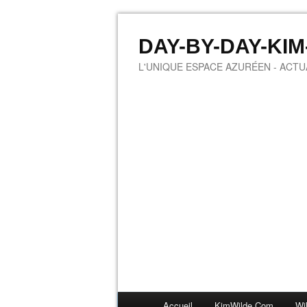
DAY-BY-DAY-KI
L'UNIQUE ESPACE AZURÉEN - ACTUA
Accueil
KimWilde.com
Wi