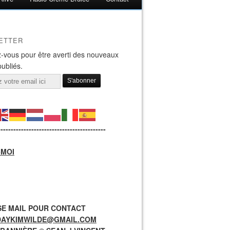
ETTER
-vous pour être averti des nouveaux
publiés.
------------------------------------------
-MOI
E MAIL POUR CONTACT
DAYKIMWILDE@GMAIL.COM