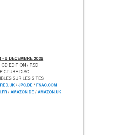
 - 5 DÉCEMBRE 2025
 CD EDITION / RSD
 PICTURE DISC
IBLES SUR LES SITES
/
/
RED.UK
JPC.DE
FNAC.COM
/
/
.FR
AMAZON.DE
AMAZON.UK