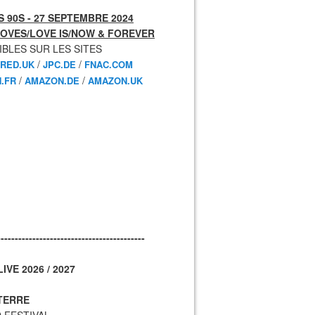
 90S - 27 SEPTEMBRE 2024
OVES/LOVE IS/NOW & FOREVER
IBLES SUR LES SITES
/
/
RED.UK
JPC.DE
FNAC.COM
/
/
.FR
AMAZON.DE
AMAZON.UK
------------------------------------------
IVE 2026 / 2027
TERRE