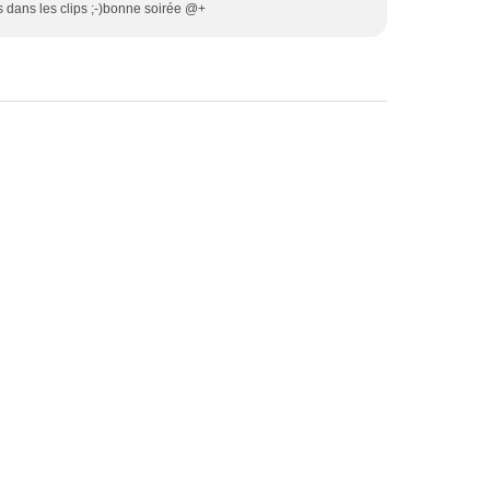
 dans les clips ;-)bonne soirée @+