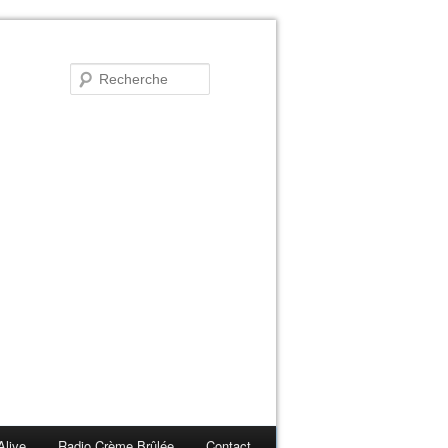
Alive
Radio Crème Brûlée
Contact