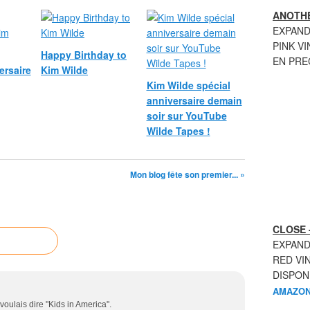
ANOTHE
EXPAND
PINK VI
Happy Birthday to
EN PR
ersaire
Kim Wilde
Kim Wilde spécial
anniversaire demain
soir sur YouTube
Wilde Tapes !
Mon blog fête son premier... »
CLOSE 
EXPAND
RED VI
DISPON
AMAZON
voulais dire "Kids in America".