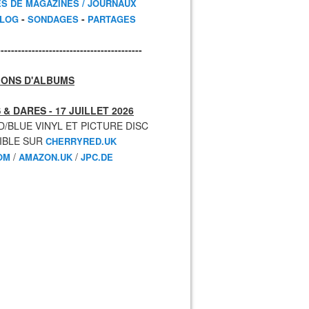
ES DE MAGAZINES / JOURNAUX
-
-
BLOG
SONDAGES
PARTAGES
------------------------------------------
IONS D'ALBUMS
 & DARES - 17 JUILLET 2026
D/BLUE VINYL ET PICTURE DISC
IBLE SUR
CHERRYRED.UK
/
/
OM
AMAZON.UK
JPC.DE