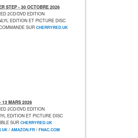
R STEP - 30 OCTOBRE 2026
ED 2CD/DVD EDITION
NLYL EDITION ET PICTURE DISC
ECOMMANDE SUR
CHERRYRED.UK
- 13 MARS 2026
ED 2CD/DVD EDITION
NYL EDITION ET PICTURE DISC
IBLE SUR
CHERRYRED.UK
/
/
.UK
AMAZON.FR
FNAC.COM