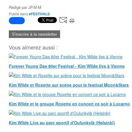
Rédigé par
JP.M-M
Publié dans
#FESTIVALS
S'inscrire à la newsletter
Vous aimerez aussi :
Forever Young Das 80er Festival - Kim Wilde live à Vienne
Kim Wilde et Roxette sur scène pour le festival Moon&Stars
Kim Wilde et le groupe Roxette en concert ce soir à Locarno
Kim Wilde Live au parc sportif d'Oulunkylä (Helsinki)