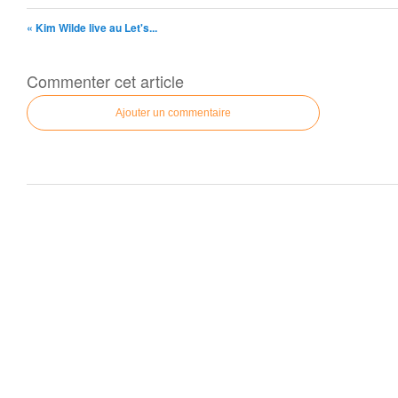
« Kim Wilde live au Let's...
Commenter cet article
Ajouter un commentaire