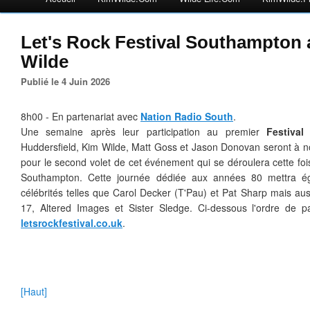
Let's Rock Festival Southampton
Wilde
Publié le 4 Juin 2026
8h00 - En partenariat avec
Nation Radio South
.
Une semaine après leur participation au premier
Festival
Huddersfield
, Kim Wilde, Matt Goss et Jason Donovan seront à 
pour le second volet de cet événement qui se déroulera cette foi
Southampton.
Cette journée dédiée aux années 80 mettra ég
célébrités telles que Carol Decker (T'Pau) et Pat Sharp mais a
17, Altered Images et Sister Sledge. Ci-dessous l'ordre de pa
letsrockfestival.co.uk
.
[Haut]