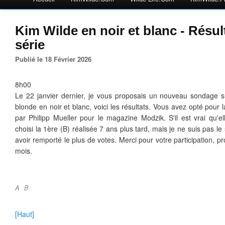
Kim Wilde en noir et blanc - Résul
série
Publié le 18 Février 2026
8h00
Le 22 janvier dernier, je vous proposais un nouveau sondage su
blonde en noir et blanc, voici les résultats. Vous avez opté pour
par Philipp Mueller pour le magazine Modzik. S'il est vrai qu'el
choisi la 1ère (B) réalisée 7 ans plus tard, mais je ne suis pas l
avoir remporté le plus de votes. Merci pour votre participation, pr
mois.
A
B
[Haut]