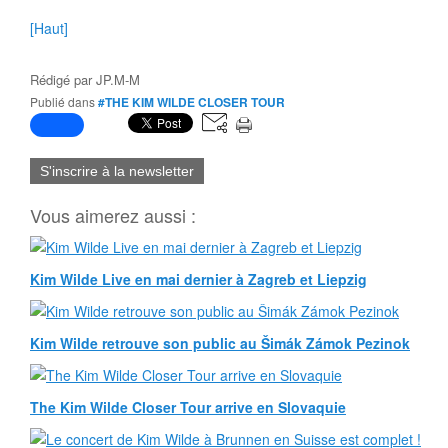
[Haut]
Rédigé par
JP.M-M
Publié dans
#THE KIM WILDE CLOSER TOUR
S'inscrire à la newsletter
Vous aimerez aussi :
Kim Wilde Live en mai dernier à Zagreb et Liepzig
Kim Wilde retrouve son public au Šimák Zámok Pezinok
The Kim Wilde Closer Tour arrive en Slovaquie