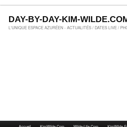
DAY-BY-DAY-KIM-WILDE.CO
L'UNIQUE ESPACE AZURÉEN - ACTUALITÉS / DATES LIVE / P
Accueil
KimWilde.com
Wilde-Life.com
KimWilde.f