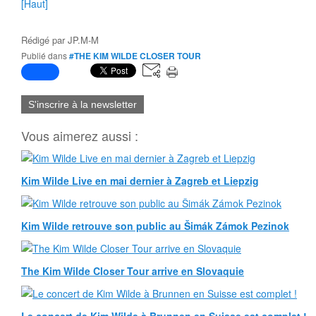
[Haut]
Rédigé par
JP.M-M
Publié dans
#THE KIM WILDE CLOSER TOUR
S'inscrire à la newsletter
Vous aimerez aussi :
Kim Wilde Live en mai dernier à Zagreb et Liepzig
Kim Wilde retrouve son public au Šimák Zámok Pezinok
The Kim Wilde Closer Tour arrive en Slovaquie