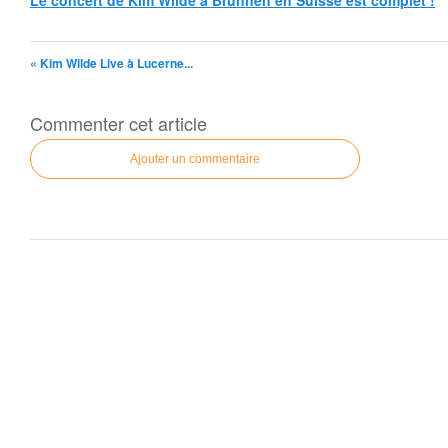
Le concert de Kim Wilde à Brunnen en Suisse est complet !
« Kim Wilde Live à Lucerne...
Commenter cet article
Ajouter un commentaire