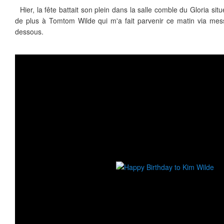
Hier, la fête battait son plein dans la salle comble du Gloria si
de plus à Tomtom Wilde qui m'a fait parvenir ce matin via mess
dessous.