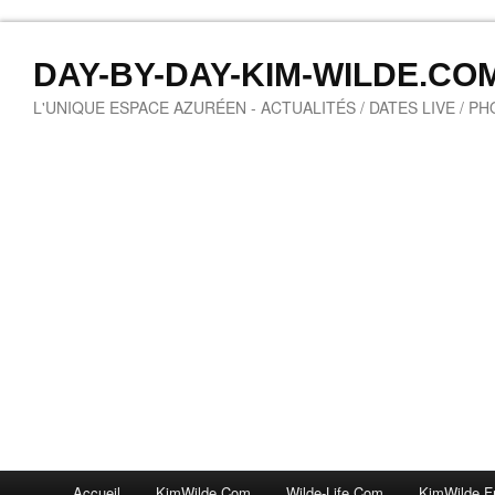
DAY-BY-DAY-KIM-WILDE.CO
L'UNIQUE ESPACE AZURÉEN - ACTUALITÉS / DATES LIVE / P
Accueil
KimWilde.com
Wilde-Life.com
KimWilde.f