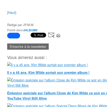
[Haut]
Rédigé par
JP.M-M
Publié dans
#ALBUMS
S'inscrire à la newsletter
Vous aimerez aussi :
Il y a 45 ans, Kim Wilde sortait son premier album !
Émission spéciale sur l'album Close de Kim Wilde ce soir en d
YouTube Vinyl Still Alive