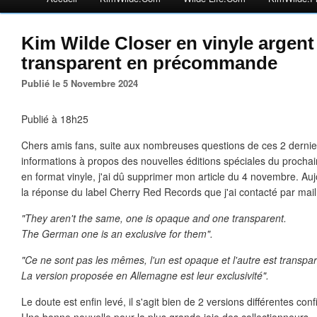
Kim Wilde Closer en vinyle argent 
transparent en précommande
Publié le 5 Novembre 2024
Publié à 18h25
Chers amis fans, suite aux nombreuses questions de ces 2 dernie
informations à propos des nouvelles éditions spéciales du procha
en format vinyle, j'ai dû supprimer mon article du 4 novembre. Aujour
la réponse du label Cherry Red Records que j'ai contacté par mail 
"They aren't the same, one is opaque and one transparent.
The German one is an exclusive for them".
"Ce ne sont pas les mêmes, l'un est opaque et l'autre est transpar
La version proposée en Allemagne est leur exclusivité".
Le doute est enfin levé, il s'agit bien de 2 versions différentes con