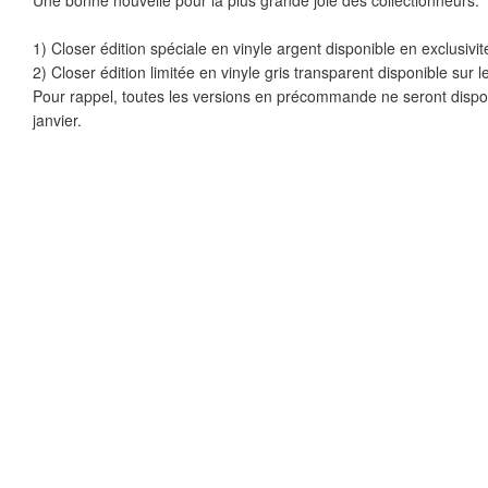
Une bonne nouvelle pour la plus grande joie des collectionneurs.
1) Closer édition spéciale en vinyle argent disponible en exclusivit
2) Closer édition limitée en vinyle gris transparent disponible sur 
Pour rappel, toutes les versions en précommande ne seront disponi
janvier.