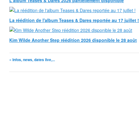
L'album Teases & Dares 2026 partiellement disponible
La réédition de l'album Teases & Dares reportée au 17 juillet !
Kim Wilde Another Step réédition 2026 disponible le 28 août
« Infos, news, dates live,...