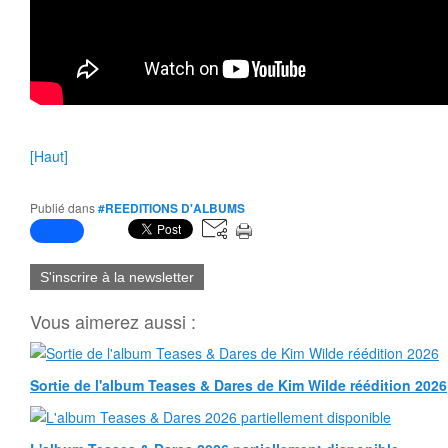
[Haut]
Publié dans
#REEDITIONS D'ALBUMS
S'inscrire à la newsletter
Vous aimerez aussi :
Sortie de l'album Teases & Dares de Kim Wilde réédition 2026