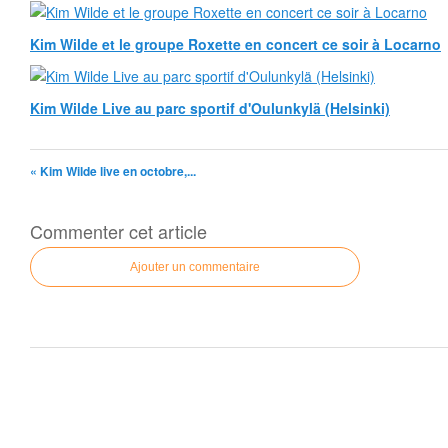
Kim Wilde et le groupe Roxette en concert ce soir à Locarno
Kim Wilde Live au parc sportif d'Oulunkylä (Helsinki)
« Kim Wilde live en octobre,...
Commenter cet article
Ajouter un commentaire