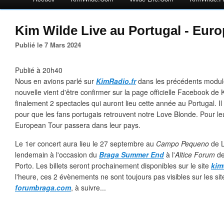
Kim Wilde Live au Portugal - Eur
Publié le 7 Mars 2024
Publié à 20h40
Nous en avions parlé sur
KimRadio.fr
dans les précédents modules 
nouvelle vient d'être confirmer sur la page officielle Facebook de
finalement 2 spectacles qui auront lieu cette année au Portugal. Il 
pour que les fans portugais retrouvent notre Love Blonde. Pour leur
European Tour passera dans leur pays.
Le 1er concert aura lieu le 27 septembre au
Campo Pequeno
de L
lendemain à l'occasion du
Braga Summer End
à l'
Altice Forum
de
Porto. Les billets seront prochainement disponibles sur le site
kim
l'heure, ces 2 évènements ne sont toujours pas visibles sur les si
forumbraga.com
, à suivre...