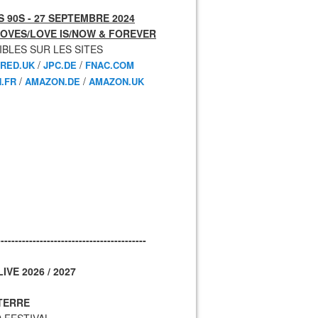
 90S - 27 SEPTEMBRE 2024
OVES/LOVE IS/NOW & FOREVER
IBLES SUR LES SITES
/
/
RED.UK
JPC.DE
FNAC.COM
/
/
.FR
AMAZON.DE
AMAZON.UK
------------------------------------------
IVE 2026 / 2027
TERRE