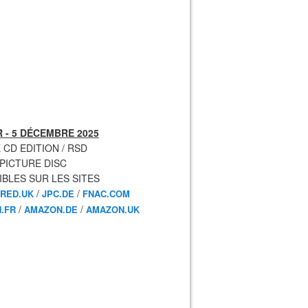
 - 5 DÉCEMBRE 2025
 CD EDITION / RSD
 PICTURE DISC
IBLES SUR LES SITES
/
/
RED.UK
JPC.DE
FNAC.COM
/
/
.FR
AMAZON.DE
AMAZON.UK