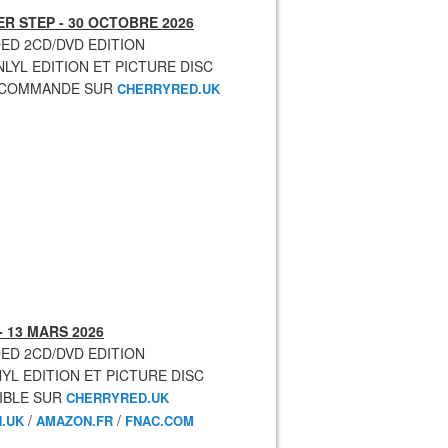
R STEP - 30 OCTOBRE 2026
ED 2CD/DVD EDITION
NLYL EDITION ET PICTURE DISC
ECOMMANDE SUR
CHERRYRED.UK
- 13 MARS 2026
ED 2CD/DVD EDITION
NYL EDITION ET PICTURE DISC
IBLE SUR
CHERRYRED.UK
/
/
.UK
AMAZON.FR
FNAC.COM