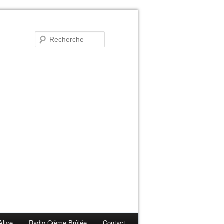
Alive
Radio Crème Brûlée
Contact