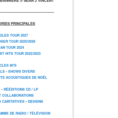
BANNIÈRE © SEAN J VINCENT
------------------------------------------
RIES PRINCIPALES
GLES TOUR 2027
SER TOUR 2025/2026
AN TOUR 2024
T HITS TOUR 2022/2023
CLES 80'S
-
ALS
SHOWS DIVERS
TS ACOUSTIQUES DE NOËL
-
S
RÉÉDITIONS CD / LP
T COLLABORATIONS
-
S CARITATIVES
DESSINS
MME DE RADIO / TÉLÉVISION