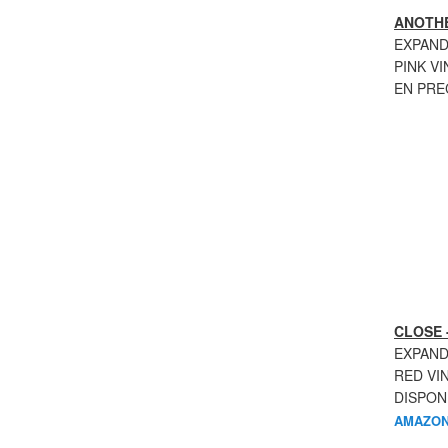
ANOTHE
EXPAND
PINK VI
EN PR
CLOSE 
EXPAND
RED VI
DISPON
AMAZON