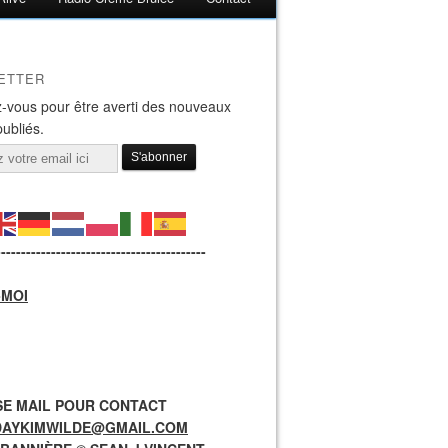
ETTER
-vous pour être averti des nouveaux
publiés.
------------------------------------------
-MOI
E MAIL POUR CONTACT
DAYKIMWILDE@GMAIL.COM