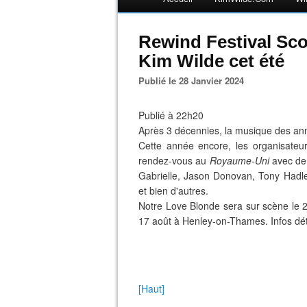
Rewind Festival Sco
Kim Wilde cet été
Publié le 28 Janvier 2024
Publié à 22h20
Après 3 décennies, la musique des ann
Cette année encore, les organisateu
rendez-vous au
Royaume-Uni
avec de 
Gabrielle, Jason Donovan, Tony Hadley
et bien d'autres.
Notre Love Blonde sera sur scène le 20
17 août à Henley-on-Thames. Infos déta
[Haut]