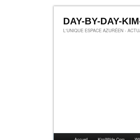
DAY-BY-DAY-KI
L'UNIQUE ESPACE AZURÉEN - ACTUA
Accueil
KimWilde.com
Wi