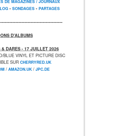
ES DE MAGAZINES / JOURNAUX
-
-
BLOG
SONDAGES
PARTAGES
------------------------------------------
IONS D'ALBUMS
 & DARES - 17 JUILLET 2026
D/BLUE VINYL ET PICTURE DISC
IBLE SUR
CHERRYRED.UK
/
/
OM
AMAZON.UK
JPC.DE